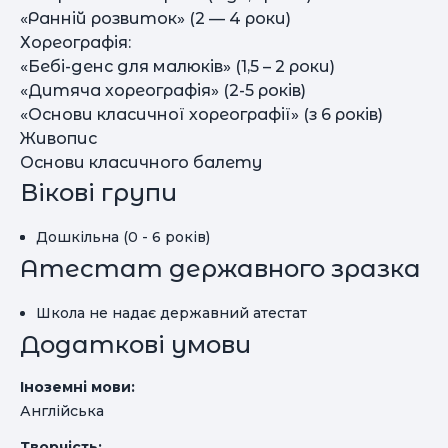
«Ранній розвиток» (2 — 4 роки)
Хореографія:
«Бебі-денс для малюків» (1,5 – 2 роки)
«Дитяча хореографія» (2-5 років)
«Основи класичної хореографії» (з 6 років)
Живопис
Основи класичного балету
Вікові групи
Дошкільна (0 - 6 років)
Атестат державного зразка
Школа не надає державний атестат
Додаткові умови
Іноземні мови:
Англійська
Творчість: