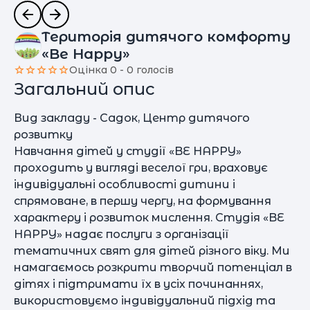
Територія дитячого комфорту
«Be Happy»
Оцінка 0 - 0 голосів
Загальний опис
Вид закладу - Садок, Центр дитячого
розвитку
Навчання дітей у студії «BE HAPPY»
проходить у вигляді веселої гри, враховує
індивідуальні особливості дитини і
спрямоване, в першу чергу, на формування
характеру і розвиток мислення. Студія «BE
HAPPY» надає послуги з організації
тематичних свят для дітей різного віку. Ми
намагаємось розкрити творчий потенціал в
дітях і підтримати їх в усіх починаннях,
використовуємо індивідуальний підхід та