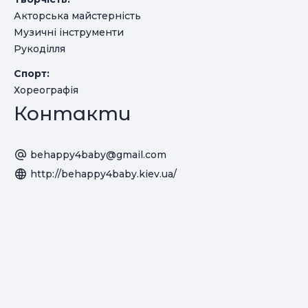
Акторська майстерність
Музичні інструменти
Рукоділля
Спорт:
Хореографія
Контакти
behappy4baby@gmail.com
http://behappy4baby.kiev.ua/