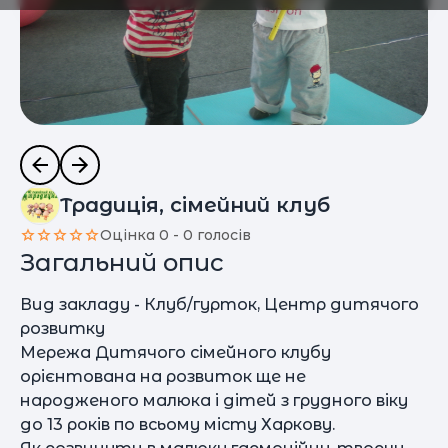
Традиція, сімейний клуб
Оцінка 0 - 0 голосів
Загальний опис
Вид закладу - Клуб/гурток, Центр дитячого
розвитку
Мережа Дитячого сімейного клубу
орієнтована на розвиток ще не
народженого малюка і дітей з грудного віку
до 13 років по всьому місту Харкову.