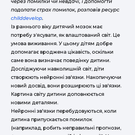
через помилки чи невдачі, і допомогти
подолати страх помилок, розповів ресурс
childdevelop
.
Із раннього віку дитячий мозок має
потребу з’ясувати, як влаштований світ. Це
умова виживання. У цьому дітям добре
допомагає вроджена цікавість, оскільки
саме вона визначає поведінку дитини.
Досліджуючи навколишній світ, діти
створюють нейронні зв'язки. Накопичуючи
новий досвід, вони розширюють ці зв'язки.
Картина світу дитини доповнюється
новими деталями.
Нейронні зв'язки перебудовуються, коли
дитина припускається помилок
(наприклад, робить неправильні прогнози,