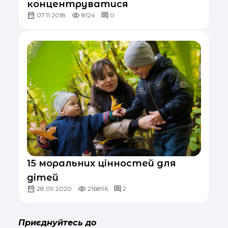
концентруватися
07.11.2018
8124
0
15 моральних цінностей для
дітей
28.09.2020
216896
2
Приєднуйтесь до