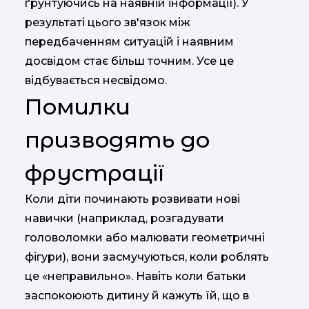
ґрунтуючись на наявній інформації). У
результаті цього зв'язок між
передбаченням ситуацій і наявним
досвідом стає більш точним. Усе це
відбувається несвідомо.
Помилки
призводять до
фрустрації
Коли діти починають розвивати нові
навички (наприклад, розгадувати
головоломки або малювати геометричні
фігури), вони засмучуються, коли роблять
це «неправильно». Навіть коли батьки
заспокоюють дитину й кажуть їй, що в