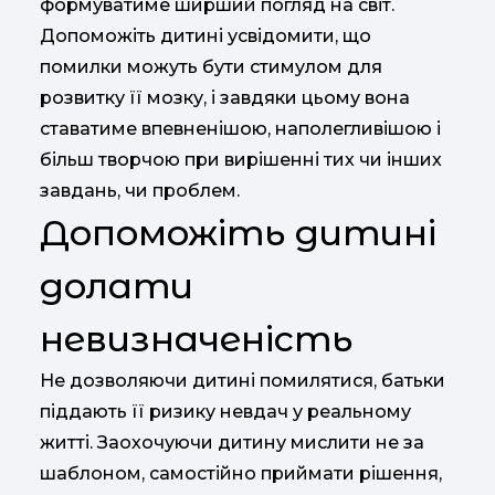
формуватиме ширший погляд на світ.
Допоможіть дитині усвідомити, що
помилки можуть бути стимулом для
розвитку її мозку, і завдяки цьому вона
ставатиме впевненішою, наполегливішою і
більш творчою при вирішенні тих чи інших
завдань, чи проблем.
Допоможіть дитині
долати
невизначеність
Не дозволяючи дитині помилятися, батьки
піддають її ризику невдач у реальному
житті. Заохочуючи дитину мислити не за
шаблоном, самостійно приймати рішення,