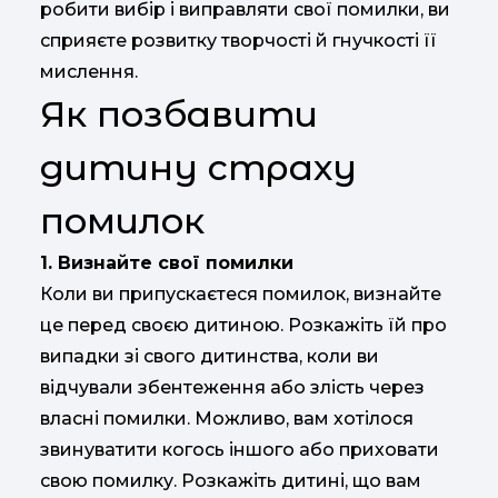
робити вибір і виправляти свої помилки, ви
сприяєте розвитку творчості й гнучкості її
мислення.
Як позбавити
дитину страху
помилок
1. Визнайте свої помилки
Коли ви припускаєтеся помилок, визнайте
це перед своєю дитиною. Розкажіть їй про
випадки зі свого дитинства, коли ви
відчували збентеження або злість через
власні помилки. Можливо, вам хотілося
звинуватити когось іншого або приховати
свою помилку. Розкажіть дитині, що вам