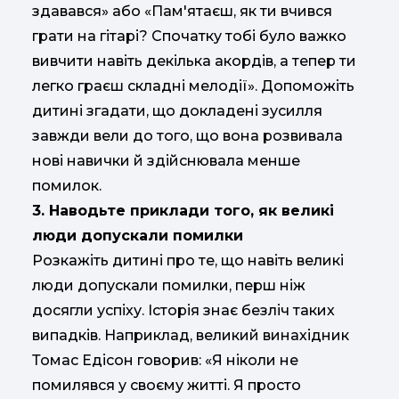
здавався» або «Пам'ятаєш, як ти вчився
грати на гітарі? Спочатку тобі було важко
вивчити навіть декілька акордів, а тепер ти
легко граєш складні мелодії». Допоможіть
дитині згадати, що докладені зусилля
завжди вели до того, що вона розвивала
нові навички й здійснювала менше
помилок.
3. Наводьте приклади того, як великі
люди допускали помилки
Розкажіть дитині про те, що навіть великі
люди допускали помилки, перш ніж
досягли успіху. Історія знає безліч таких
випадків. Наприклад, великий винахідник
Томас Едісон говорив: «Я ніколи не
помилявся у своєму житті. Я просто