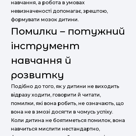
навчання, а робота в умовах
невизначеності допомагає, зрештою,
формувати мозок дитини.
Помилки – потужний
інструмент
навчання й
розвитку
Подібно до того, як у дитини не виходить
відразу ходити, говорити й читати,
помилки, які вона робить, не означають, що
вона не в змозі досягти в чомусь успіху.
Коли дитина не боятиметься помилок, вона
навчиться мислити нестандартно,