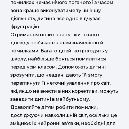
помилках немає нічого поганого і з часом
вона краще виконуватиме ту чи іншу
діяльність, дитина все одно відчуває
фрустрацію.
Отримання нових знань і життєвого
досвіду пов'язане з невизначеністю й
помилками. Багато дітей, котрі ходять у
школу, найбільше бояться помилитися
перед усім класом. Допоможіть дитині
зрозуміти, що невдачі дають їй змогу
переглянути її неточні уявлення про світ,
які, якщо не внести в них корективи, можуть
завадити дитині в майбутньому.
Дозволяйте дітям робити помилки,
досліджуючи навколишній світ, оскільки це
зміцнює їх нейронні зв'язки, необхідні для