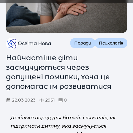
Поради
Психологія
Освіта Нова
Найчастіше діти
засмучуються через
допущені помилки, хоча це
допомагає їм розвиватися
22.03.2023
2931
0
Декілька порад для батьків і вчителів, як
підтримати дитину, яка засмучується