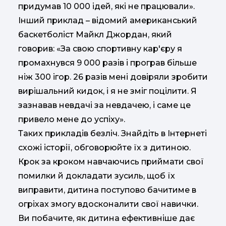
придумав 10 000 ідей, які не працювали».
Інший приклад – відомий американський
баскетболіст Майкл Джордан, який
говорив: «За свою спортивну кар'єру я
промахнувся 9 000 разів і програв більше
ніж 300 ігор. 26 разів мені довіряли зробити
вирішальний кидок, і я не зміг поцілити. Я
зазнавав невдачі за невдачею, і саме це
привело мене до успіху».
Таких прикладів безліч. Знайдіть в Інтернеті
схожі історії, обговорюйте їх з дитиною.
Крок за кроком навчаючись приймати свої
помилки й докладати зусиль, щоб їх
виправити, дитина поступово бачитиме в
огріхах змогу вдосконалити свої навички.
Ви побачите, як дитина ефективніше дає