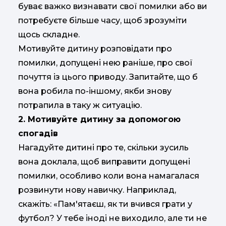
буває важко визнавати свої помилки або ви
потребуєте більше часу, щоб зрозуміти
щось складне.
Мотивуйте дитину розповідати про
помилки, допущені нею раніше, про свої
почуття із цього приводу. Запитайте, що б
вона робила по-іншому, якби знову
потрапила в таку ж ситуацію.
2. Мотивуйте дитину за допомогою
спогадів
Нагадуйте дитині про те, скільки зусиль
вона доклала, щоб виправити допущені
помилки, особливо коли вона намагалася
розвинути нову навичку. Наприклад,
скажіть: «Пам'ятаєш, як ти вчився грати у
футбол? У тебе іноді не виходило, але ти не