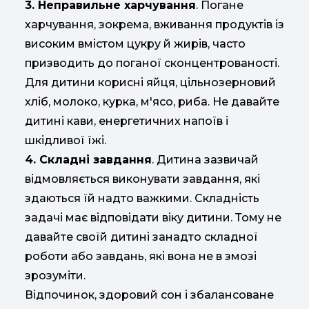
3. Неправильне харчування
. Погане
харчування, зокрема, вживання продуктів із
високим вмістом цукру й жирів, часто
призводить до поганої сконцентрованості.
Для дитини корисні яйця, цільнозерновий
хліб, молоко, курка, м'ясо, риба. Не давайте
дитині кави, енергетичних напоїв і
шкідливої їжі.
4. Складні завдання
. Дитина зазвичай
відмовляється виконувати завдання, які
здаються їй надто важкими. Складність
задачі має відповідати віку дитини. Тому не
давайте своїй дитині занадто складної
роботи або завдань, які вона не в змозі
зрозуміти.
Відпочинок, здоровий сон і збалансоване