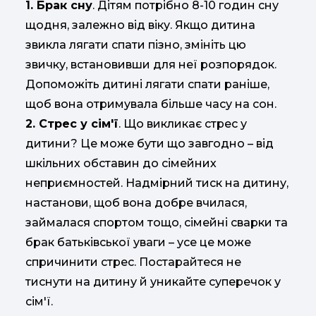
1. Брак сну
. Дітям потрібно 8-10 годин сну
щодня, залежно від віку. Якщо дитина
звикла лягати спати пізно, змініть цю
звичку, встановивши для неї розпорядок.
Допоможіть дитині лягати спати раніше,
щоб вона отримувала більше часу на сон.
2. Стрес у сім'ї
. Що викликає стрес у
дитини? Це може бути що завгодно – від
шкільних обставин до сімейних
неприємностей. Надмірний тиск на дитину,
настанови, щоб вона добре вчилася,
займалася спортом тощо, сімейні сварки та
брак батьківської уваги – усе це може
спричинити стрес. Постарайтеся не
тиснути на дитину й уникайте суперечок у
сім'ї.