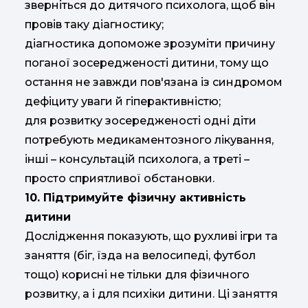
зверніться до дитячого психолога, щоб він
провів таку діагностику;
діагностика допоможе зрозуміти причину
поганої зосередженості дитини, тому що
остання не завжди пов'язана із синдромом
дефіциту уваги й гіперактивністю;
для розвитку зосередженості одні діти
потребують медикаментозного лікування,
інші – консультацій психолога, а треті –
просто сприятливої обстановки.
10. Підтримуйте фізичну активність
дитини
Дослідження показують, що рухливі ігри та
заняття (біг, їзда на велосипеді, футбол
тощо) корисні не тільки для фізичного
розвитку, а і для психіки дитини. Ці заняття