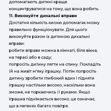
допомагають дитині краще
концентруватися на тому, що вона робить.
11. Виконуйте дихальні вправи
Достатня кількість кисню допомагає мозку
правильно функціонувати. Для цього
виконуйте разом із дитиною дихальні
вправи:
робити вправи можна в кімнаті, біля вікна,
на терасі або в саду;
попросіть дитину лягти на спину. Покладіть
їй на живіт м'яку іграшку. Потім попросіть
дитину зробити глибокий вдих і підняти
іграшку настільки високо, наскільки вона
зможе, не торкаючись її руками. Якщо
іграшка піднімається високо, це означає,
що в легенях багато повітря.