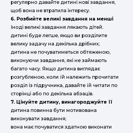
регулярно давайте дитині нові завдання,
щоб вона не втратила інтересу.
6. Розбийте великі завдання на менші
Іноді великі завдання лякають дітей.
дитині буде легше, якщо ви розділите
велику задачу на декілька дрібних;
дитина не почуватиметься обтяженою,
виконуючи завдання, які не займають
багато часу. Якщо дитина виглядає
розгубленою, коли їй належить прочитати
розділ із підручника, давайте їй читати по
сторінці або по декілька абзаців.
7. Цінуйте дитину, винагороджуйте її
дитина повинна бути мотивована
виконувати завдання;
вона має почуватися здатною виконати