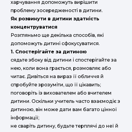
харчування допоможуть вирішити
проблему зосередженості в дитини.
Як розвинути в дитини здатність
концентруватися
Розгляньмо ще декілька способів, які
допоможуть дитині сфокусуватися.
1. Спостерігайте за дитиною
сядьте збоку від дитини і спостерігайте за
нею, коли вона грається, розмовляє або
читає. Дивіться на вираз її обличчя й
спробуйте зрозуміти, що її цікавить;
поговоріть із вихователем або вчителем
дитини. Оскільки учитель часто взаємодіє з
дитиною, він може дати вам багато цінної
інформації;
не сваріть дитину, будьте терплячі до неї й