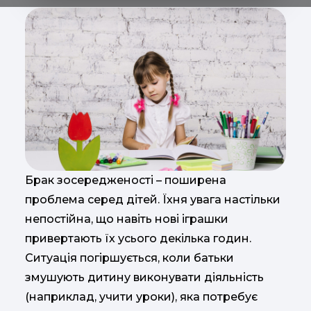
Брак зосередженості – поширена
проблема серед дітей. Їхня увага настільки
непостійна, що навіть нові іграшки
привертають їх усього декілька годин.
Ситуація погіршується, коли батьки
змушують дитину виконувати діяльність
(наприклад, учити уроки), яка потребує