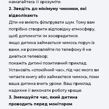
намагайтесь її зрозуміти.
2. Зведіть до мінімуму чинники, які
відволікають
Діти не вміють фільтрувати шум. Тому вам
потрібно створити відповідну атмосферу,
щоб допомогти їм зосередитися.
якщо дитина займається чимось поруч із
вами, не розмовляйте по телефону й не
дивіться телевізор;
покажіть дитині позитивний приклад.
Установіть «спокійний час», під час якого ви
читаєте книгу або займаєтеся чимось, поки
ваша дитина вчить уроки. Ваш приклад
надихне її виконати роботу краще.
3. Зменшуйте час, який дитина
проводить перед монітором