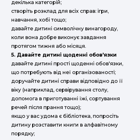
декілька категорій;
створіть розклад для всіх справ: ігри,
навчання, хобі тощо;
давайте дитині символічну винагороду,
коли вона добре виконує завдання
протягом тижня або місяця.
5. Давайте дитині щоденні обов'язки
давайте дитині прості щоденні обов'язки,
що потребують від неї організованості;
доручайте дитині справи відповідно до її
віку (наприклад, сервірування столу,
допомога в приготуванні їжі, сортування
речей після прання тощо);
якщо у вас удома є бібліотека, попросіть
дитину розставити книги в алфавітному
порядку;