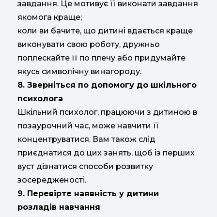
завдання. Це мотивує її виконати завдання
якомога краще;
коли ви бачите, що дитині вдається краще
виконувати свою роботу, дружньо
поплескайте її по плечу або придумайте
якусь символічну винагороду.
8. Зверніться по допомогу до шкільного
психолога
Шкільний психолог, працюючи з дитиною в
позаурочний час, може навчити її
концентруватися. Вам також слід
приєднатися до цих занять, щоб із перших
вуст дізнатися способи розвитку
зосередженості.
9. Перевірте наявність у дитини
розладів навчання