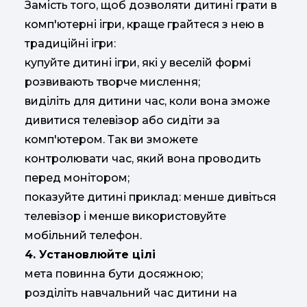
Замість того, щоб дозволяти дитині грати в
комп'ютерні ігри, краще грайтеся з нею в
традиційні ігри:
купуйте дитині ігри, які у веселій формі
розвивають творче мислення;
виділіть для дитини час, коли вона зможе
дивитися телевізор або сидіти за
комп'ютером. Так ви зможете
контролювати час, який вона проводить
перед монітором;
показуйте дитині приклад: менше дивіться
телевізор і менше використовуйте
мобільний телефон.
4. Установлюйте цілі
мета повинна бути досяжною;
розділіть навчальний час дитини на