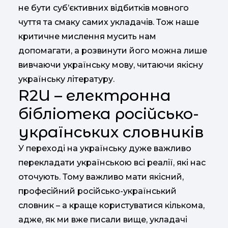
не бути суб’єктивних відбитків мовного
чуття та смаку самих укладачів. Тож наше
критичне мислення мусить нам
допомагати, а розвинути його можна лише
вивчаючи українську мову, читаючи якісну
українську літературу.
R2U – електронна
бібліотека російсько-
українських словників
У переході на українську дуже важливо
перекладати українською всі реалії, які нас
оточують. Тому важливо мати якісний,
професійний російсько-український
словник – а краще користуватися кількома,
адже, як ми вже писали вище, укладачі