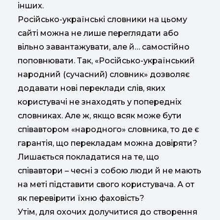
інших.
Російсько-українські словники на цьому
сайті можна не лише переглядати або
вільно завантажувати, але й… самостійно
поповнювати. Так, «Російсько-український
народний (сучасний) словник» дозволяє
додавати нові переклади слів, яких
користувачі не знаходять у попередніх
словниках. Але ж, якщо всяк може бути
співавтором «народного» словника, то де є
гарантія, що перекладам можна довіряти?
Лишається покладатися на те, що
співавтори – чесні з собою люди й не мають
на меті підставити свого користувача. А от
як перевірити їхню фаховість?
Утім, для охочих долучитися до створення