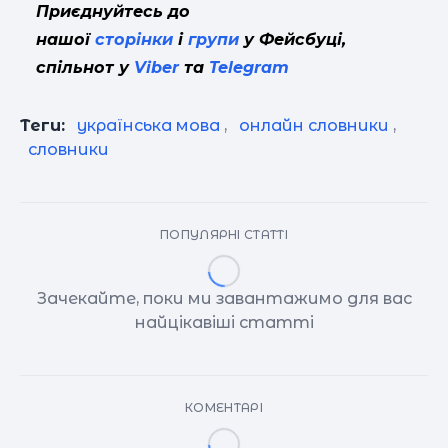
Приєднуйтесь до
нашої
сторінки
і
групи
у Фейсбуці,
спільнот у
Viber
та
Telegram
Теги:
українська мова
,
онлайн словники
,
словники
ПОПУЛЯРНІ СТАТТІ
Зачекайте, поки ми завантажимо для вас
найцікавіші статті
КОМЕНТАРІ