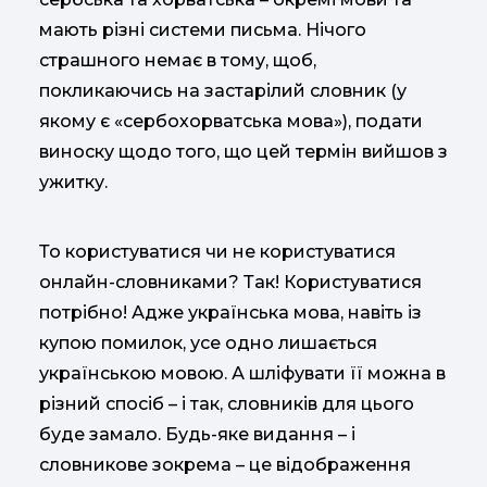
мають різні системи письма. Нічого
страшного немає в тому, щоб,
покликаючись на застарілий словник (у
якому є «сербохорватська мова»), подати
виноску щодо того, що цей термін вийшов з
ужитку.
То користуватися чи не користуватися
онлайн-словниками? Так! Користуватися
потрібно! Адже українська мова, навіть із
купою помилок, усе одно лишається
українською мовою. А шліфувати її можна в
різний спосіб – і так, словників для цього
буде замало. Будь-яке видання – і
словникове зокрема – це відображення