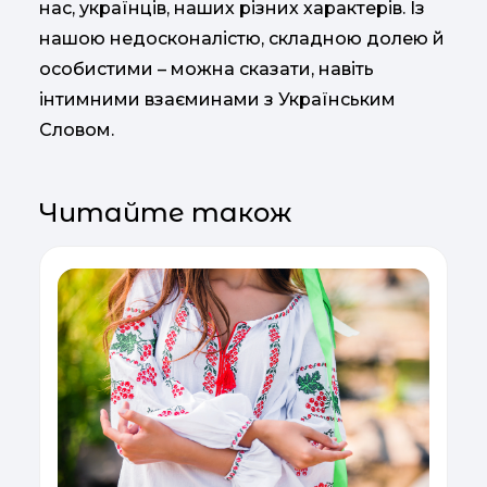
нас, українців, наших різних характерів. Із
нашою недосконалістю, складною долею й
особистими – можна сказати, навіть
інтимними взаєминами з Українським
Словом.
Читайте також