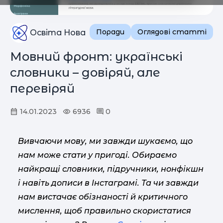
Поради
Оглядові статті
Освіта Нова
Мовний фронт: українські
словники – довіряй, але
перевіряй
14.01.2023
6936
0
Вивчаючи мову, ми завжди шукаємо, що
нам може стати у пригоді. Обираємо
найкращі словники, підручники, нонфікшн
і навіть дописи в Інстаграмі. Та чи завжди
нам вистачає обізнаності й критичного
мислення, щоб правильно скористатися