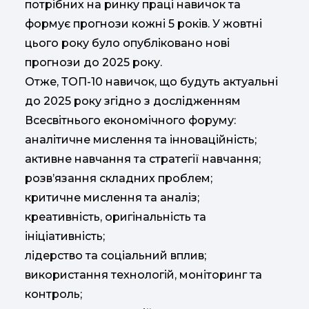
потрібних на ринку праці навичок та
формує прогнози кожні 5 років. У жовтні
цього року було опубліковано нові
прогнози до 2025 року.
Отже, ТОП-10 навичок, що будуть актуальні
до 2025 року згідно з дослідженням
Всесвітнього економічного форуму:
аналітичне мислення та інноваційність;
активне навчання та стратегії навчання;
розв’язання складних проблем;
критичне мислення та аналіз;
креативність, оригінальність та
ініціативність;
лідерство та соціальний вплив;
використання технологій, моніторинг та
контроль;