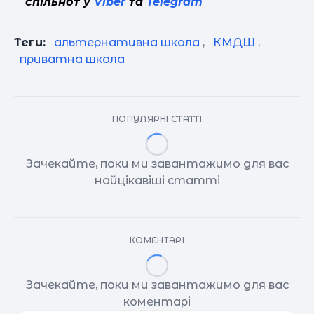
спільнот у
Viber
та
Telegram
Теги:
альтернативна школа
,
КМДШ
,
приватна школа
ПОПУЛЯРНІ СТАТТІ
Зачекайте, поки ми завантажимо для вас
найцікавіші статті
КОМЕНТАРІ
Зачекайте, поки ми завантажимо для вас
коментарі