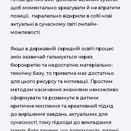
щоб моментально зреагувати й не втратити
позиції, паралельно відкрили в собі нові
актуальні в сучасному світі онлайн-
можливості.
Якщо в державній середній освіті процес
змін зазвичай гальмується через
бюрократію та недостатню матеріально-
технічну базу, то приватна має достатньо
для цього ресурсу та мотивації. Простим
методом насичення знаннями неможливо
сформувати та розвинути в дитини
критичне мислення та креативний підхід
до вирішення завдань, актуальних для
сучасності, тому підходи до викладання
мають бути такими, що допоможуть дитині