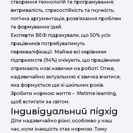
створення технологій та програмування;
витривалість, стресостійкість та гнучкість;
логічна аргументація, розв’язання проблем
та формування ідей.
Експерти ВЕФ підрахували, що 50% усіх
працівників потребуватимуть
перекваліфікації. Майже всі керівники
підприємств (94%) очікують, що працівники
отримають нові навички на роботі. Отже,
надзвичайно актуальною є звичка вчитися,
яка формується ще зі шкільних років.
Зробити нормою життя – lifetime learning,
щоб встигати за світом.
Індивідуальний підхід
Діти надзвичайно різні, особливо у наш
час, коли інакшість стає нормою. Тому