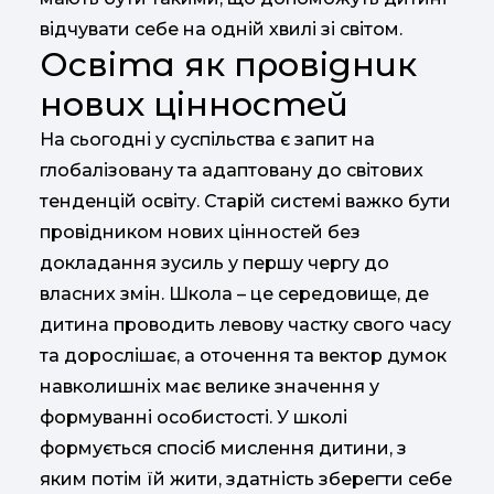
відчувати себе на одній хвилі зі світом.
Освіта як провідник
нових цінностей
На сьогодні у суспільства є запит на
глобалізовану та адаптовану до світових
тенденцій освіту. Старій системі важко бути
провідником нових цінностей без
докладання зусиль у першу чергу до
власних змін. Школа – це середовище, де
дитина проводить левову частку свого часу
та дорослішає, а оточення та вектор думок
навколишніх має велике значення у
формуванні особистості. У школі
формується спосіб мислення дитини, з
яким потім їй жити, здатність зберегти себе