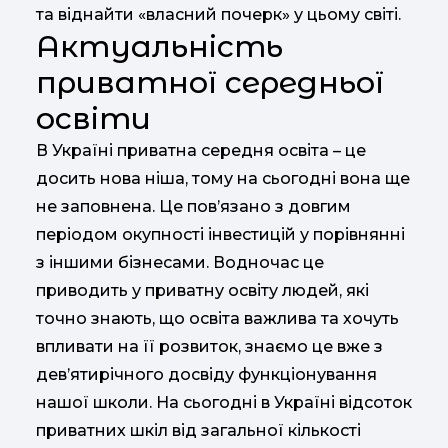
та віднайти «власний почерк» у цьому світі.
Актуальність
приватної середньої
освіти
В Україні приватна середня освіта – це
досить нова ніша, тому на сьогодні вона ще
не заповнена. Це пов’язано з довгим
періодом окупності інвестицій у порівнянні
з іншими бізнесами. Водночас це
приводить у приватну освіту людей, які
точно знають, що освіта важлива та хочуть
впливати на її розвиток, знаємо це вже з
дев’ятирічного досвіду функціонування
нашої школи. На сьогодні в Україні відсоток
приватних шкіл від загальної кількості