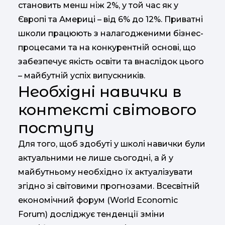
становить менш ніж 2%, у той час як у
Європі та Америці – від 6% до 12%. Приватні
школи працюють з налагодженими бізнес-
процесами та на конкурентній основі, що
забезпечує якість освіти та внаслідок цього
– майбутній успіх випускників.
Необхідні навички в
контексті світового
поступу
Для того, щоб здобуті у школі навички були
актуальними не лише сьогодні, а й у
майбутньому необхідно їх актуалізувати
згідно зі світовими прогнозами. Всесвітній
економічний форум (World Economic
Forum) досліджує тенденції зміни