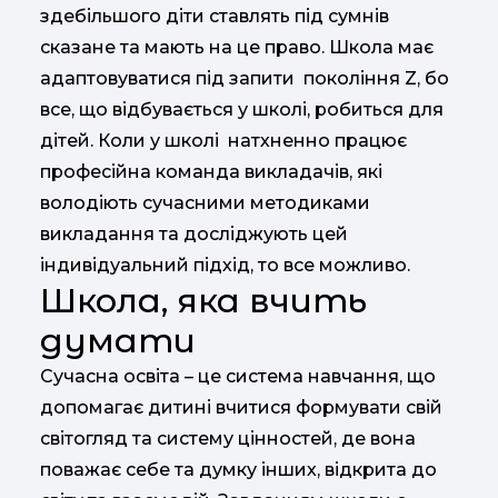
здебільшого діти ставлять під сумнів
сказане та мають на це право. Школа має
адаптовуватися під запити покоління Z, бо
все, що відбувається у школі, робиться для
дітей. Коли у школі натхненно працює
професійна команда викладачів, які
володіють сучасними методиками
викладання та досліджують цей
індивідуальний підхід, то все можливо.
Школа, яка вчить
думати
Сучасна освіта – це система навчання, що
допомагає дитині вчитися формувати свій
світогляд та систему цінностей, де вона
поважає себе та думку інших, відкрита до