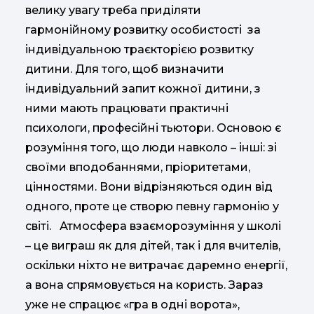
велику увагу треба приділяти
гармонійному розвитку особистості за
індивідуальною траєкторією розвитку
дитини. Для того, щоб визначити
індивідуальний запит кожної дитини, з
ними мають працювати практичні
психологи, професійні тьютори. Основою є
розуміння того, що люди навколо – інші: зі
своїми вподобаннями, пріоритетами,
цінностями. Вони відрізняються один від
одного, проте це створю певну гармонію у
світі. Атмосфера взаєморозуміння у школі
– це виграш як для дітей, так і для вчителів,
оскільки ніхто не витрачає даремно енергії,
а вона спрямовується на користь. Зараз
уже не спрацює «гра в одні ворота»,