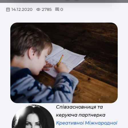
14.12.2020
2785
0
Співзасновниця та
керуюча партнерка
Креативної Міжнародної