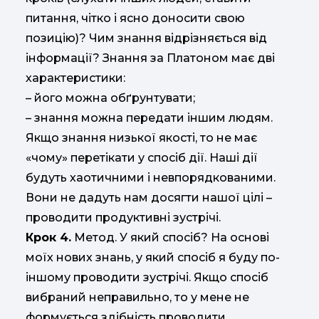
питання, чітко і ясно доносити свою
позицію)? Чим знання відрізняється від
інформації? Знання за Платоном має дві
характеристики:
– його можна обґрунтувати;
– знання можна передати іншим людям.
Якщо знання низької якості, то не має
«чому» перетікати у спосіб дії. Наші дії
будуть хаотичними і невпорядкованими.
Вони не дадуть нам досягти нашої цілі –
проводити продуктивні зустрічі.
Крок 4.
Метод. У який спосіб? На основі
моїх нових знань, у який спосіб я буду по-
іншому проводити зустрічі. Якщо спосіб
вибраний неправильно, то у мене не
формується здібність проводити