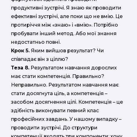
продуктивні зустрічі. Я знаю як проводити
ефективні зустрічі, але поки що не вмію. Це
протиріччя між «знаю» і «вмію». Потрібно
пробувати інший метод. Або мої знання
недостатньо повні.
Крок 5.
Яким вийшов результат? Чи
співпадає він з ціллю?
Теза 8.
Результатом навчання дорослих
має стати компетенція. Правильно?
Неправильно. Результатом навчання має
стати досягнута ціль, а компетенція –
засобом досягнення цілі. Компетенція – це
здібність виконувати певний клас
професійних завдань. У нашому випадку –
проводити зустрічі. До структури
компетенції входять три компоненти: хочу