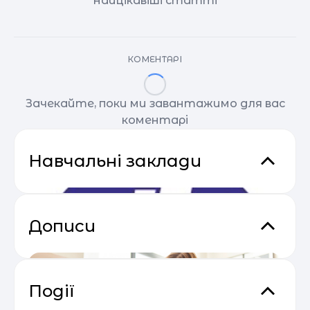
найцікавіші статті
КОМЕНТАРІ
Зачекайте, поки ми завантажимо для вас
коментарі
Навчальні заклади
Дописи
Події