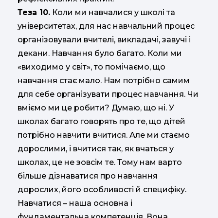
Теза 10.
Коли ми навчалися у школі та
університетах, для нас навчальний процес
організовували вчителі, викладачі, завучі і
декани. Навчання було багато. Коли ми
«виходимо у світ», то помічаємо, що
навчання стає мало. Нам потрібно самим
для себе організувати процес навчання. Чи
вміємо ми це робити? Думаю, що ні. У
школах багато говорять про те, що дітей
потрібно навчити вчитися. Але ми стаємо
дорослими, і вчитися так, як вчаться у
школах, це не зовсім те. Тому нам варто
більше дізнаватися про навчання
дорослих, його особливості й специфіку.
Навчатися – наша основна і
фундаментальна компетенція. Вона