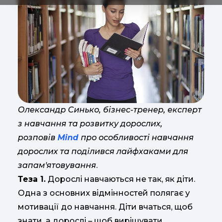
Олександр Синько, бізнес-тренер, експерт
з навчання та розвитку дорослих,
розповів
Mind
про особливості навчання
дорослих та поділився лайфхаками для
запам'ятовування
.
Теза 1.
Дорослі навчаються не так, як діти.
Одна з основних відмінностей полягає у
мотивації до навчання. Діти вчаться, щоб
знати, а дорослі – щоб вирішувати