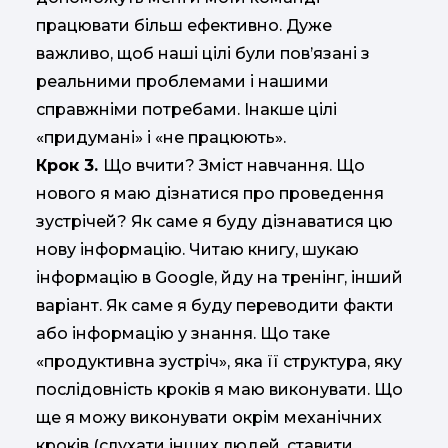
працювати більш ефективно. Дуже
важливо, щоб наші цілі були пов’язані з
реальними проблемами і нашими
справжніми потребами. Інакше цілі
«придумані» і «не працюють».
Крок 3.
Що вчити? Зміст навчання. Що
нового я маю дізнатися про проведення
зустрічей? Як саме я буду дізнаватися цю
нову інформацію. Читаю книгу, шукаю
інформацію в Google, йду на тренінг, інший
варіант. Як саме я буду переводити факти
або інформацію у знання. Що таке
«продуктивна зустріч», яка її структура, яку
послідовність кроків я маю виконувати. Що
ще я можу виконувати окрім механічних
кроків (слухати інших людей, ставити