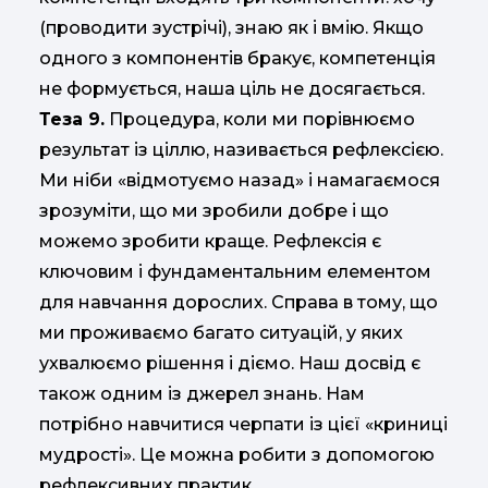
(проводити зустрічі), знаю як і вмію. Якщо
одного з компонентів бракує, компетенція
не формується, наша ціль не досягається.
Теза 9.
Процедура, коли ми порівнюємо
результат із ціллю, називається рефлексією.
Ми ніби «відмотуємо назад» і намагаємося
зрозуміти, що ми зробили добре і що
можемо зробити краще. Рефлексія є
ключовим і фундаментальним елементом
для навчання дорослих. Справа в тому, що
ми проживаємо багато ситуацій, у яких
ухвалюємо рішення і діємо. Наш досвід є
також одним із джерел знань. Нам
потрібно навчитися черпати із цієї «криниці
мудрості». Це можна робити з допомогою
рефлексивних практик.