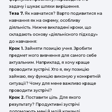
задачу і шукає шляхи вирішення.
Теза 7.
Як навчатися? Варто подивитися на
навчання як на окрему, особливу
діяльність. Нижче викладені кроки, що
складають основу «діяльнісного підходу»
до навчання:
Крок 1.
Зайняти позицію учня. Зробити
предмет мого вивчення для самого себе
актуальним. Наприклад, я хочу краще
проводити зустрічі. Хто я, яку позицію
займаю, яку функцію виконую у конкретній
ситуації? Чому для мене важливо краще
проводити зустрічі?
Крок 2.
Поставити ціль. Для якого
результату? Продуктивні зустрічі
допоможуть мені й моїй команді