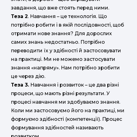
завдання, що вже стоять перед ними.
Теза 2
. Навчання – це технологія. Що
потрібно робити і в якій послідовності, щоб
отримати нове знання? Для дорослих
самих знань недостатньо. Потрібно
переводити їх у здібності й застосовувати
на практиці. Ми не можемо застосувати
знання «напряму». Нам потрібно зробити
це через дію.
Теза 3.
Навчання і розвиток – це два різні
процеси, що мають різні результати. У
процесі навчання ми здобуваємо знання.
Коли ми застосовуємо його на практиці, ми
формуємо здібності (компетенції). Процес
формування здібностей називають
розвитком.