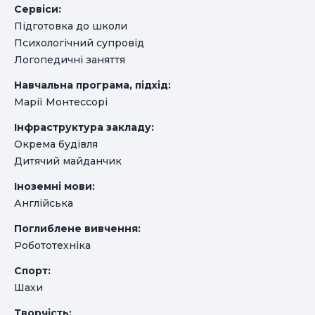
Сервіси:
Підготовка до школи
Психологічний супровід
Логопедичні заняття
Навчальна програма, підхід:
Марії Монтессорі
Інфраструктура закладу:
Окрема будівля
Дитячий майданчик
Іноземні мови:
Англійська
Поглиблене вивчення:
Робототехніка
Спорт:
Шахи
Творчість: