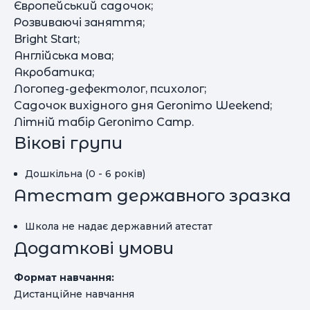
Європейський садочок;
Розвиваючі заняття;
Bright Start;
Англійська мова;
Акробатика;
Логопед-дефектолог, психолог;
Садочок вихідного дня Geronimo Weekend;
Літній табір Geronimo Camp.
Вікові групи
Дошкільна (0 - 6 років)
Атестат державного зразка
Школа не надає державний атестат
Додаткові умови
Формат навчання:
Дистанційне навчання