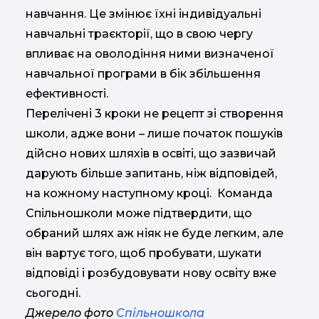
навчання. Це змінює їхні індивідуальні
навчальні траєкторії, що в свою чергу
впливає на оволодіння ними визначеної
навчальної програми в бік збільшення
ефективності.
Перелічені 3 кроки не рецепт зі створення
школи, адже вони – лише початок пошуків
дійсно нових шляхів в освіті, що зазвичай
дарують більше запитань, ніж відповідей,
на кожному наступному кроці. Команда
Спільношколи може підтвердити, що
обраний шлях аж ніяк не буде легким, але
він вартує того, щоб пробувати, шукати
відповіді і розбудовувати нову освіту вже
сьогодні.
Джерело фото
Спільношкола