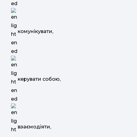
комунікувати,
керувати собою,
взаємодіяти,