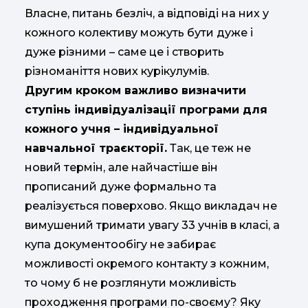
Власне, питань безліч, а відповіді на них у
кожного колективу можуть бути дуже і
дуже різними – саме це і створить
різноманіття нових курікулумів.
Другим кроком важливо визначити
ступінь індивідуалізації програми для
кожного учня – індивідуальної
навчальної траєкторії.
Так, це теж не
новий термін, але найчастіше він
прописаний дуже формально та
реалізується поверхово. Якщо викладач не
вимушений тримати увагу 33 учнів в класі, а
купа документообігу не забирає
можливості окремого контакту з кожним,
то чому б не розглянути можливість
проходження програми по-своєму? Яку