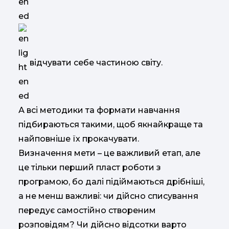
відчувати себе частиною світу.
А всі методики та формати навчання
підбираються такими, щоб якнайкраще та
найповніше їх прокачувати.
Визначення мети – це важливий етап, але
це тільки перший пласт роботи з
програмою, бо далі підіймаються дрібніші,
а не менш важливі: чи дійсно списування
передує самостійно створеним
розповідям? Чи дійсно відсотки варто