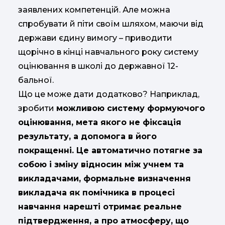
заявлених компетенцій. Але можна
спробувати й піти своїм шляхом, маючи від
держави єдину вимогу – приводити
щорічно в кінці навчального року систему
оцінювання в школі до державної 12-
бальної.
Що це може дати додатково? Наприклад,
зробити
можливою систему формуючого
оцінювання, мета якого не фіксація
результату, а допомога в його
покращенні. Це автоматично потягне за
собою і зміну відносин між учнем та
викладачами, формальне визначення
викладача як помічника в процесі
навчання нарешті отримає реальне
підтвердження, а про атмосферу, що