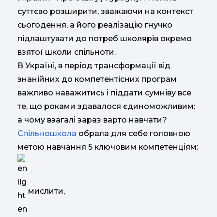
суттєво розширити, зважаючи на контекст
сьогодення, а його реалізацію гнучко
підлаштувати до потреб школярів окремо
взятої школи спільноти.
В Україні, в період трансформації від
знанійних до компетентісних програм
важливо наважитись і піддати сумніву все
те, що роками здавалося єдиноможливим:
а чому взагалі зараз варто навчати?
Спільношкола
обрала для себе головною
метою навчання 5 ключовим компетенціям:
мислити,