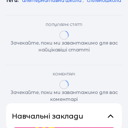
Теги:
альтернативна школа
,
спільношкола
ПОПУЛЯРНІ СТАТТІ
Зачекайте, поки ми завантажимо для вас
найцікавіші статті
КОМЕНТАРІ
Зачекайте, поки ми завантажимо для вас
коментарі
Навчальні заклади