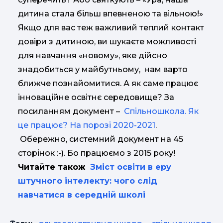
дитина стала більш впевненою та вільною!»
Якщо для вас теж важливий теплий контакт
довіри з дитиною, ви шукаєте можливості
для навчання «новому», яке дійсно
знадобиться у майбутньому, нам варто
ближче познайомитися. А як саме працює
інноваційне освітнє середовище? За
посиланням документ –
Спільношкола. Як
це працює? На порозі 2020-2021
.
Обережно, системний документ на 45
сторінок :-). Бо працюємо з 2015 року!
Читайте також
Зміст освіти в еру
штучного інтелекту: чого слід
навчатися в середній школі