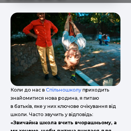
Коли до нас в
Спільношколу
приходить
знайомитися нова родина, я питаю
в батьків, яке у них ключове очікування від
школи. Часто звучить у відповідь:
«Звичайна школа вчить вчорашньому, а
ми хочемо, щоби дитина вчилася для