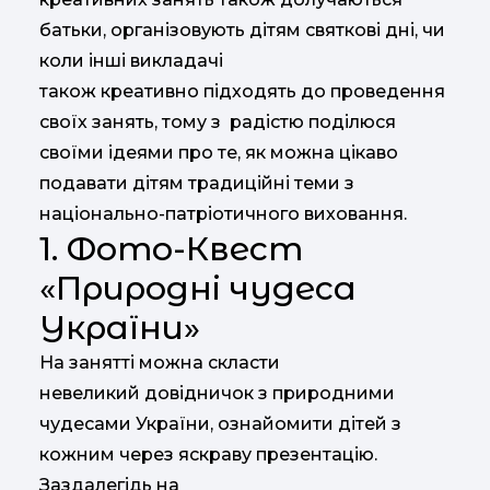
батьки, організовують дітям святкові дні, чи
коли інші викладачі
також креативно підходять до проведення
своїх занять, тому з радістю поділюся
своїми ідеями про те, як можна цікаво
подавати дітям традиційні теми з
національно-патріотичного виховання.
1. Фото-Квест
«Природні чудеса
України»
На занятті можна скласти
невеликий довідничок з природними
чудесами України, ознайомити дітей з
кожним через яскраву презентацію.
Заздалегідь на