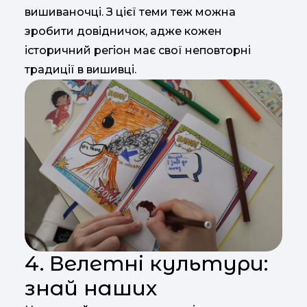
вишиваночці. З цієї теми теж можна
зробити довідничок, адже кожен
історичний регіон має свої неповторні
традиції в вишивці.
4. Велетні культури:
знай наших