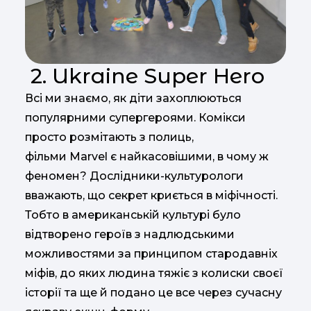
2. Ukraine Super Hero
Всі ми знаємо, як діти захоплюються
популярними супергероями. Комікси
просто розмітають з полиць,
фільми Marvel є найкасовішими, в чому ж
феномен? Дослідники-культурологи
вважають, що секрет криється в міфічності.
Тобто в американській культурі було
відтворено героїв з надлюдськими
можливостями за принципом стародавніх
міфів, до яких людина тяжіє з колиски своєї
історії та ще й подано це все через сучасну