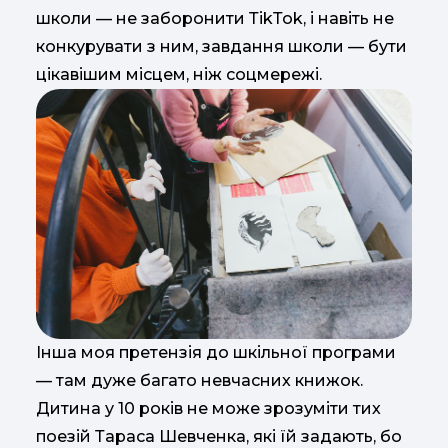
школи — не заборонити ТіkТоk, і навіть не
конкурувати з ним, завдання школи — бути
цікавішим місцем, ніж соцмережі.
Інша моя претензія до шкільної програми
— там дуже багато невчасних книжок.
Дитина у 10 років не може зрозуміти тих
поезій Тараса Шевченка, які їй задають, бо