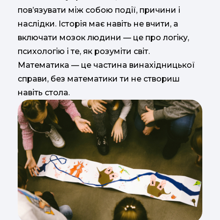
пов’язувати між собою події, причини і
наслідки. Історія має навіть не вчити, а
включати мозок людини — це про логіку,
психологію і те, як розуміти світ.
Математика — це частина винахідницької
справи, без математики ти не створиш
навіть стола.