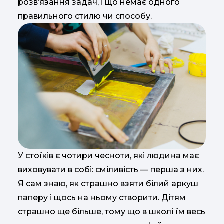
розв’язання задач, і що немає одного
правильного стилю чи способу.
У стоїків є чотири чесноти, які людина має
виховувати в собі: сміливість — перша з них.
Я сам знаю, як страшно взяти білий аркуш
паперу і щось на ньому створити. Дітям
страшно ще більше, тому що в школі їм весь