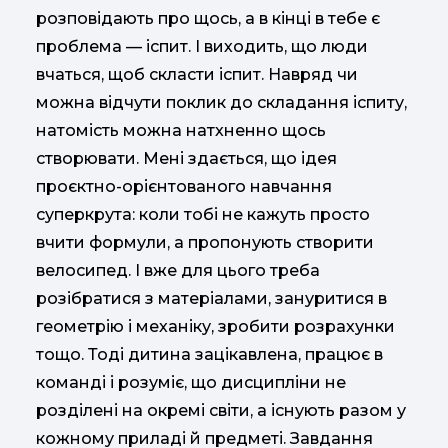
розповідають про щось, а в кінці в тебе є
проблема — іспит. І виходить, що люди
вчаться, щоб скласти іспит. Навряд чи
можна відчути поклик до складання іспиту,
натомість можна натхненно щось
створювати. Мені здається, що ідея
проєктно-орієнтованого навчання
суперкрута: коли тобі не кажуть просто
вчити формули, а пропонують створити
велосипед. І вже для цього треба
розібратися з матеріалами, зануритися в
геометрію і механіку, зробити розрахунки
тощо. Тоді дитина зацікавлена, працює в
команді і розуміє, що дисципліни не
розділені на окремі світи, а існують разом у
кожному приладі й предметі. Завдання