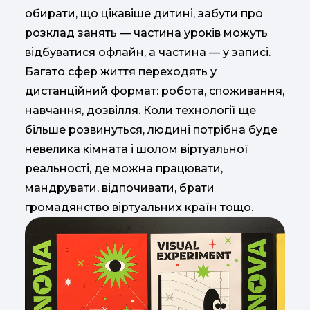
обирати, що цікавіше дитині, забути про
розклад занять — частина уроків можуть
відбуватися офлайн, а частина — у записі.
Багато сфер життя переходять у
дистанційний формат: робота, споживання,
навчання, дозвілля. Коли технології ще
більше розвинуться, людині потрібна буде
невелика кімната і шолом віртуальної
реальності, де можна працювати,
мандрувати, відпочивати, брати
громадянство віртуальних країн тощо.