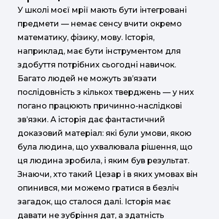
У школі моєї мрії мають бути інтегровані
предмети — немає сенсу вчити окремо
математику, фізику, мову. Історія,
наприклад, має бути інструментом для
здобуття потрібних сьогодні навичок.
Багато людей не можуть зв’язати
послідовність з кількох тверджень — у них
погано працюють причинно-наслідкові
зв’язки. А історія дає фантастичний
доказовий матеріал: які були умови, якою
була людина, що ухвалювала рішення, що
ця людина зробила, і яким був результат.
Знаючи, хто такий Цезар і в яких умовах він
опинився, ми можемо гратися в безліч
загадок, що сталося далі. Історія має
давати не зубріння дат, а здатність