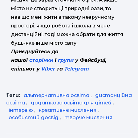
місто не створить ці природні оази, то
навіщо мені жити в такому незручному
просторі: якщо робота і школа в мене
дистанційні, тоді можна обрати для життя
будь-яке інше місто світу.
Приєднуйтесь до
нашої
сторінки
і
групи
у Фейсбуці,
спільнот у
Viber
та
Telegram
Теги:
альтернативна освіта
,
дистанційна
освіта
,
додаткова освіта для дітей
,
інтерв'ю
,
креативне мислення
,
особистий досвід
,
творче мислення