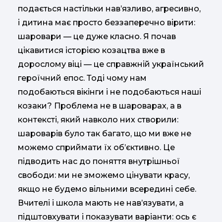
подається настільки нав’язливо, агресивно,
і дитина має просто беззаперечно вірити:
шаровари — це дуже класно. Я почав
цікавитися історією козацтва вже в
дорослому віці — це справжній український
героїчний епос. Тоді чому нам
подобаються вікінги і не подобаються наші
козаки? Проблема не в шароварах, а в
контексті, який навколо них створили:
шароварів було так багато, що ми вже не
можемо сприймати їх об’єктивно. Це
підводить нас до поняття внутрішньої
свободи: ми не зможемо цінувати красу,
якщо не будемо вільними всередині себе.
Вчителі і школа мають не нав’язувати, а
підштовхувати і показувати варіанти: ось є