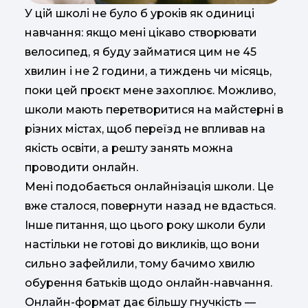
У цій школі не було б уроків як одиниці
навчання: якщо мені цікаво створювати
велосипед, я буду займатися цим не 45
хвилин і не 2 години, а тиждень чи місяць,
поки цей проєкт мене захоплює. Можливо,
школи мають перетворитися на майстерні в
різних містах, щоб переїзд не впливав на
якість освіти, а решту занять можна
проводити онлайн.
Мені подобається онлайнізація школи. Це
вже сталося, повернути назад не вдасться.
Інше питання, що цього року школи були
настільки не готові до викликів, що вони
сильно зафейлили, тому бачимо хвилю
обурення батьків щодо онлайн-навчання.
Онлайн-формат дає більшу гнучкість —