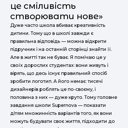
це сміливість
створювати нове»
Дуже часто школа вбиває креативність
дитини. Тому що в школі завжди є
правильна відповідь — можна відкрити
підручник і на останній сторінці знайти її.
Але в житті так не буває. Я помічаю це у
своїх дорослих студентах: вони живуть і
вірять, що десь існує правильний спосіб
зробити логотип. А його немає: тисячі
дизайнерів роблять це по-своєму, і
половина з них — дуже круто. Тому головне
завдання школи Supernova — показати
дітям множинність варіантів того, як вони
можуть будувати своє життя, підходити до