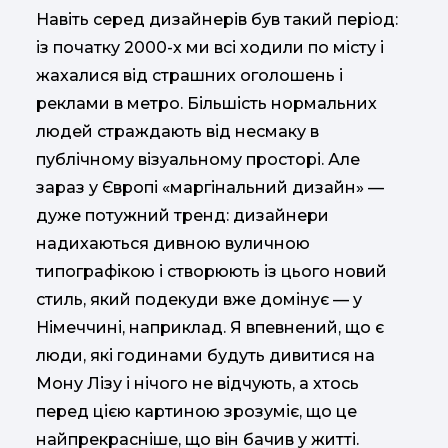
Навіть серед дизайнерів був такий період:
із початку 2000-х ми всі ходили по місту і
жахалися від страшних оголошень і
реклами в метро. Більшість нормальних
людей страждають від несмаку в
публічному візуальному просторі. Але
зараз у Європі «маргінальний дизайн» —
дуже потужний тренд: дизайнери
надихаються дивною вуличною
типографікою і створюють із цього новий
стиль, який подекуди вже домінує — у
Німеччині, наприклад. Я впевнений, що є
люди, які годинами будуть дивитися на
Мону Лізу і нічого не відчують, а хтось
перед цією картиною зрозуміє, що це
найпрекрасніше, що він бачив у житті.