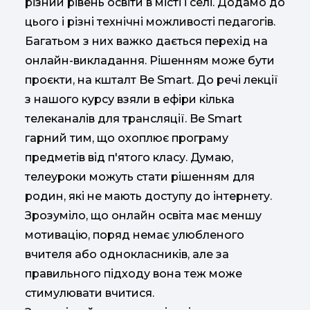
різний рівень освіти в місті і селі. Додамо до
цього і різні технічні можливості педагогів.
Багатьом з них важко дається перехід на
онлайн-викладання. Рішенням може бути
проєкти, на кшталт Be Smart. До речі лекції
з нашого курсу взяли в ефіри кілька
телеканалів для трансляції. Be Smart
гарний тим, що охоплює програму
предметів від п'ятого класу. Думаю,
телеуроки можуть стати рішенням для
родин, які не мають доступу до інтернету.
Зрозуміло, що онлайн освіта має меншу
мотивацію, поряд немає улюбленого
вчителя або однокласників, але за
правильного підходу вона теж може
стимулювати вчитися.