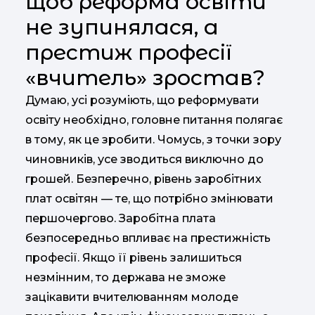
щоб реформа освіти
не зупинялася, а
престиж професії
«вчитель» зростав?
Думаю, усі розуміють, що реформувати
освіту необхідно, головне питання полягає
в тому, як це зробити. Чомусь, з точки зору
чиновників, усе зводиться виключно до
грошей. Безперечно, рівень заробітних
плат освітян — те, що потрібно змінювати
першочергово. Заробітна плата
безпосередньо впливає на престижність
професії. Якщо її рівень залишиться
незмінним, то держава не зможе
зацікавити вчителюванням молоде