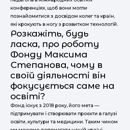
конференціях, щоб вони могли
познайомитися з досвідом колег та країн,
які крокують в ногу з розвитком технологій.
Розкажіть, будь
ласка, про роботу
Фонду Максима
Степанова, чому в
своїй діяльності він
фокусується саме на
освіті?
Фонд існує з 2018 року, його мета —
підтримувати і створювати проєкти в галузі
освіти, культури та медицини. Таким чином
ми можемо допомагати нашій країні