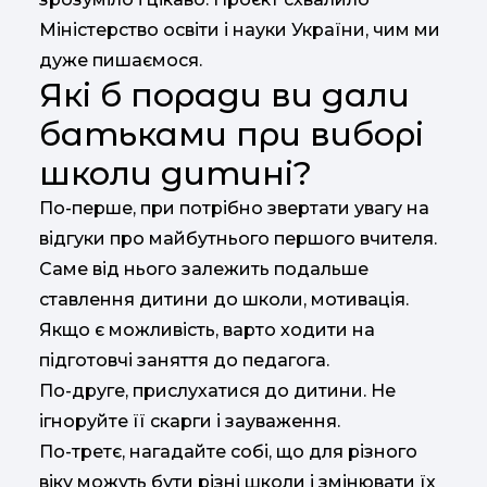
Міністерство освіти і науки України, чим ми
дуже пишаємося.
Які б поради ви дали
батьками при виборі
школи дитині?
По-перше, при потрібно звертати увагу на
відгуки про майбутнього першого вчителя.
Саме від нього залежить подальше
ставлення дитини до школи, мотивація.
Якщо є можливість, варто ходити на
підготовчі заняття до педагога.
По-друге, прислухатися до дитини. Не
ігноруйте її скарги і зауваження.
По-третє, нагадайте собі, що для різного
віку можуть бути різні школи і змінювати їх