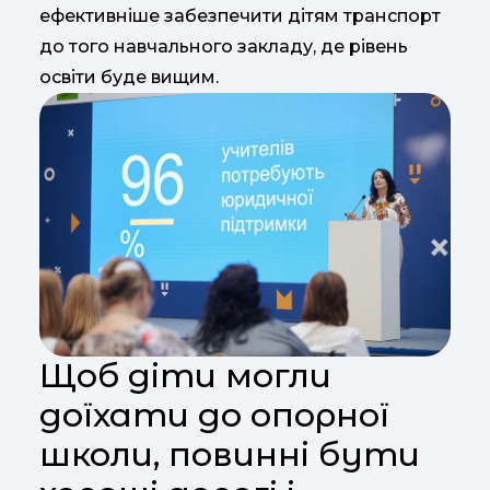
ефективніше забезпечити дітям транспорт
до того навчального закладу, де рівень
освіти буде вищим.
Щоб діти могли
доїхати до опорної
школи, повинні бути