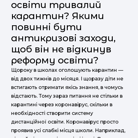
освіти тривалий
карантин? Якими
повинні бути
антикризові заходи,
щоб він не відкинув
реформу освіти?
Щороку в школах оголошують карантин —
від двох тижнів до місяця. І щоразу діти не
встигають отримати якісь знання, в чомусь
відстають. Тому зараз питання не стільки в
карантині через коронавірус, скільки в
необхідності створити систему
дистанційної освіти. Коронавірус просто
проявив усі слабкі місця школи. Наприклад,