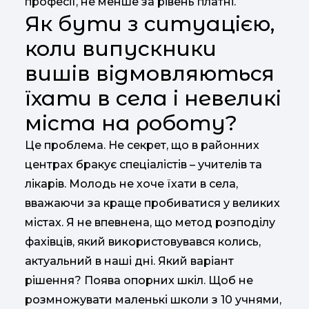
професії, не менше за рівень платні.
Як бути з ситуацією,
коли випускники
вишів відмовляються
їхати в села і невеликі
міста на роботу?
Це проблема. Не секрет, що в районних
центрах бракує спеціалістів – учителів та
лікарів. Молодь не хоче їхати в села,
вважаючи за краще пробиватися у великих
містах. Я не впевнена, що метод розподілу
фахівців, який використовувався колись,
актуальний в наші дні. Який варіант
рішення? Поява опорних шкіл. Щоб не
розмножувати маленькі школи з 10 учнями,