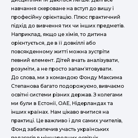
навчання скероване на вступ до вишу і
професійну орієнтацію. Плюс практичний
підхід до вивчення тих чи інших предметів.
Наприклад, якщо це хімія, то дитина
орієнтується, де в її довкіллі або
повсякденному житті можна зустріти
певний елемент. Дітей вчать аналізувати,
розуміти, а не просто запам’ятовувати.
До слова, ми з командою Фонду Максима
Степанова багато подорожуємо, вивчаємо
освітні системи різних держав. З колегами
ми були в Естонії, ОАЕ, Нідерландах та
інших країнах. Нам цікаво вчитися на
практиці. Це важливо і для самих учителів,
Фонд забезпечив участь українських
педагогів в міжнародних освітніх