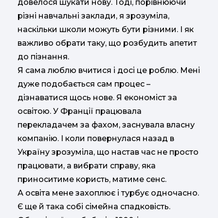
довелося шукати нову. Тоді, порівнюючи
різні навчальні заклади, я зрозуміла,
наскільки школи можуть бути різними. І як
важливо обрати таку, що розбудить апетит
до пізнання.
Я сама люблю вчитися і досі це роблю. Мені
дуже подобається сам процес –
дізнаватися щось нове. Я економіст за
освітою. У Франції працювала
перекладачем за фахом, заснувала власну
компанію. І коли повернулася назад в
Україну зрозуміла, що настав час не просто
працювати, а вибрати справу, яка
приноситиме користь, матиме сенс.
А освіта мене захоплює і турбує одночасно.
Є ще й така собі сімейна спадковість.