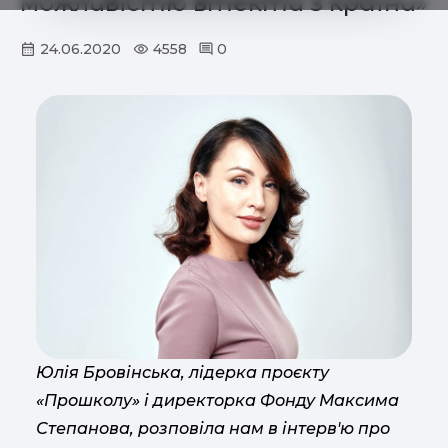
можливістю втекти з країни»
24.06.2020
4558
0
Юлія Бровінська, лідерка проєкту
«Прошколу» і директорка Фонду Максима
Степанова, розповіла нам в інтерв'ю про