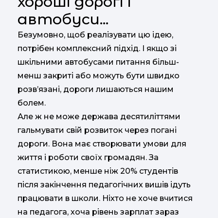
хороші дорогі і
автобуси...
Безумовно, щоб реалізувати цю ідею,
потрібен комплексний підхід. І якщо зі
шкільними автобусами питання більш-
менш закриті або можуть бути швидко
розв’язані, дороги лишаються нашим
болем.
Але ж не може держава десятиліттями
гальмувати свій розвиток через погані
дороги. Вона має створювати умови для
життя і роботи своїх громадян. За
статистикою, менше ніж 20% студентів
після закінчення педагогічних вишів ідуть
працювати в школи. Ніхто не хоче вчитися
на педагога, хоча рівень зарплат зараз