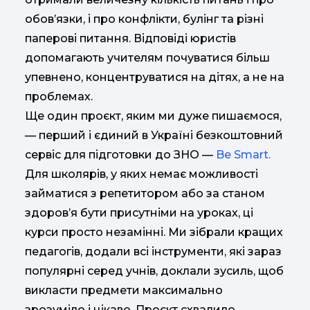
обов’язки, і про конфлікти, булінг та різні
паперові питання. Відповіді юристів
допомагають учителям почуватися більш
упевнено, концентруватися на дітях, а не на
проблемах.
Ще один проєкт, яким ми дуже пишаємося,
— перший і єдиний в Україні безкоштовний
сервіс для підготовки до ЗНО —
Be Smart.
Для школярів, у яких немає можливості
займатися з репетитором або за станом
здоров’я бути присутніми на уроках, ці
курси просто незамінні. Ми зібрали кращих
педагогів, додали всі інструменти, які зараз
популярні серед учнів, доклали зусиль, щоб
викласти предмети максимально
зрозуміло і цікаво. Проєкт схвалило