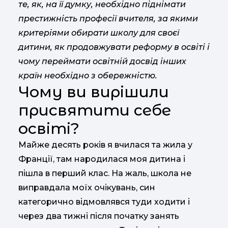
те, як, на її думку, необхідно піднімати
престижність професії вчителя, за якими
критеріями обирати школу для своєї
дитини, як продовжувати реформу в освіті і
чому переймати освітній досвід інших
країн необхідно з обережністю.
Чому ви вирішили
присвятити себе
освіті?
Майже десять років я вчилася та жила у
Франції, там народилася моя дитина і
пішла в перший клас. На жаль, школа не
виправдала моїх очікувань, син
категорично відмовлявся туди ходити і
через два тижні після початку занять