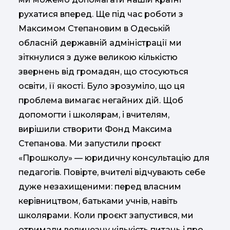
рухатися вперед. Ще під час роботи з
Максимом Степановим в Одеській
обласній державній адміністрації ми
зіткнулися з дуже великою кількістю
звернень від громадян, що стосуються
освіти, її якості. Було зрозуміло, що ця
проблема вимагає негайних дій. Щоб
допомогти і школярам, і вчителям,
вирішили створити Фонд Максима
Степанова. Ми запустили проєкт
«Прошколу» — юридичну консультацію для
педагогів. Повірте, вчителі відчувають себе
дуже незахищеними: перед власним
керівництвом, батьками учнів, навіть
школярами. Коли проєкт запустився, ми
отримали величезну кількість питань і про