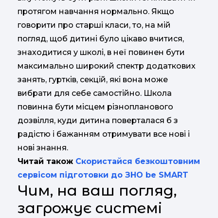
протягом навчання нормально. Якщо
говорити про старші класи, то, на мій
погляд, щоб дитині було цікаво вчитися,
знаходитися у школі, в неї повинен бути
максимально широкий спектр додаткових
занять, гуртків, секцій, які вона може
вибрати для себе самостійно. Школа
повинна бути місцем різнопланового
дозвілля, куди дитина поверталася б з
радістю і бажанням отримувати все нові і
нові знання.
Читай також
Скористайся безкоштовним
сервісом підготовки до ЗНО be SMART
Чим, на ваш погляд,
загрожує системі