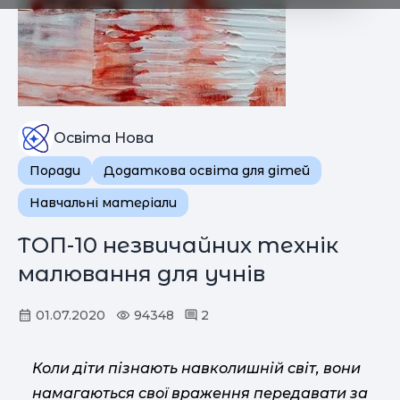
Освіта Нова
Поради
Додаткова освіта для дітей
Навчальні матеріали
ТОП-10 незвичайних технік
малювання для учнів
01.07.2020
94348
2
Коли діти пізнають навколишній світ, вони
намагаються свої враження передавати за