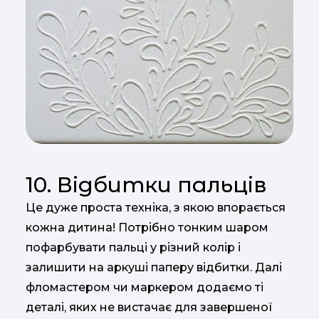
10. Відбитки пальців
Це дуже проста техніка, з якою впорається
кожна дитина! Потрібно тонким шаром
пофарбувати пальці у різний колір і
залишити на аркуші паперу відбитки. Далі
фломастером чи маркером додаємо ті
деталі, яких не вистачає для завершеної