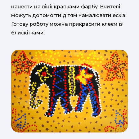
нанести на лінії крапками фарбу. Вчителі
можуть допомогти дітям намалювати ескіз.
Готову роботу можна прикрасити клеєм із
блискітками.