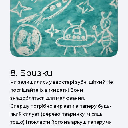
8. Бризки
Чи залишились у вас старі зубні щітки? Не
поспішайте їх викидати! Вони
знадобляться для малювання.
Спершу потрібно вирізати з паперу будь-
який силует (дерево, тваринку, місяць
тощо) і покласти його на аркуш паперу чи