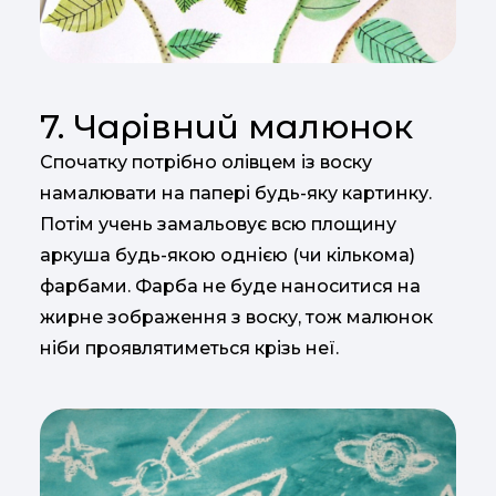
7. Чарівний малюнок
Спочатку потрібно олівцем із воску
намалювати на папері будь-яку картинку.
Потім учень замальовує всю площину
аркуша будь-якою однією (чи кількома)
фарбами. Фарба не буде наноситися на
жирне зображення з воску, тож малюнок
ніби проявлятиметься крізь неї.