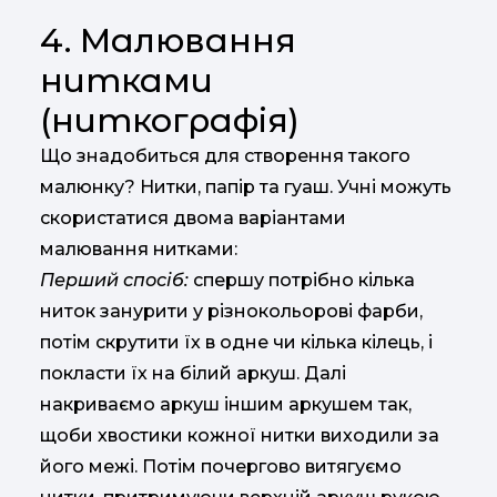
4. Малювання
нитками
(ниткографія)
Що знадобиться для створення такого
малюнку? Нитки, папір та гуаш. Учні можуть
скористатися двома варіантами
малювання нитками:
Перший спосіб:
спершу потрібно кілька
ниток занурити у різнокольорові фарби,
потім скрутити їх в одне чи кілька кілець, і
покласти їх на білий аркуш. Далі
накриваємо аркуш іншим аркушем так,
щоби хвостики кожної нитки виходили за
його межі. Потім почергово витягуємо