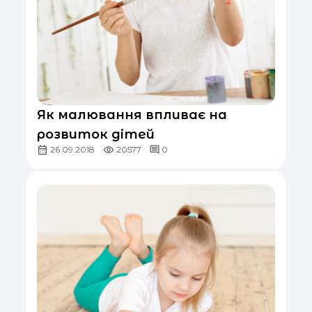
Як малювання впливає на
розвиток дітей
26.09.2018
20577
0