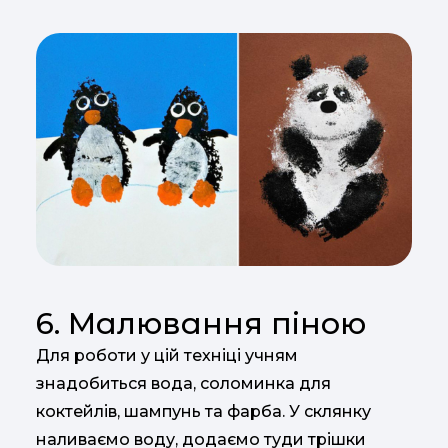
6. Малювання піною
Для роботи у цій техніці учням
знадобиться вода, соломинка для
коктейлів, шампунь та фарба. У склянку
наливаємо воду, додаємо туди трішки