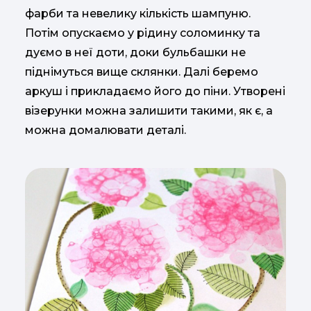
фарби та невелику кількість шампуню.
Потім опускаємо у рідину соломинку та
дуємо в неї доти, доки бульбашки не
піднімуться вище склянки. Далі беремо
аркуш і прикладаємо його до піни. Утворені
візерунки можна залишити такими, як є, а
можна домалювати деталі.