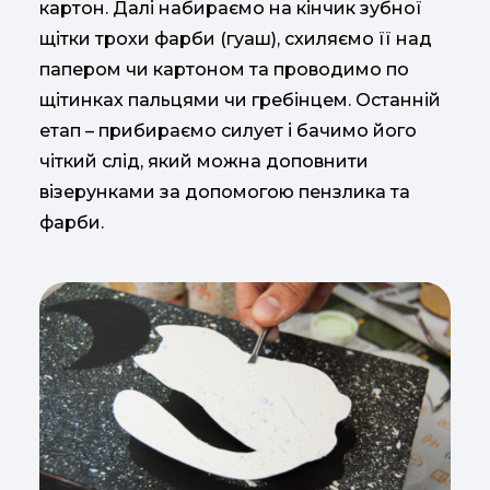
картон. Далі набираємо на кінчик зубної
щітки трохи фарби (гуаш), схиляємо її над
папером чи картоном та проводимо по
щітинках пальцями чи гребінцем. Останній
етап – прибираємо силует і бачимо його
чіткий слід, який можна доповнити
візерунками за допомогою пензлика та
фарби.