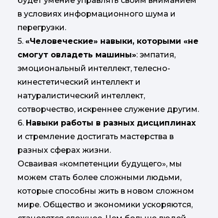
будет умение управлять своим вниманием
в условиях информационного шума и
перегрузки.
5.
«Человеческие» навыки, которыми «не
смогут овладеть машины»
: эмпатия,
эмоциональный интеллект, телесно-
кинестетический интеллект и
натуралистический интеллект,
сотворчество, искреннее служение другим.
6.
Навыки работы в разных дисциплинах
и стремление достигать мастерства в
разных сферах жизни.
Осваивая «компетенции будущего», мы
можем стать более сложными людьми,
которые способны жить в новом сложном
мире. Общество и экономики ускоряются,