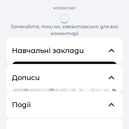
КОМЕНТАРІ
Зачекайте, поки ми завантажимо для вас
коментарі
Навчальні заклади
Дописи
Події
Прибутковий email маркетинг
04.05