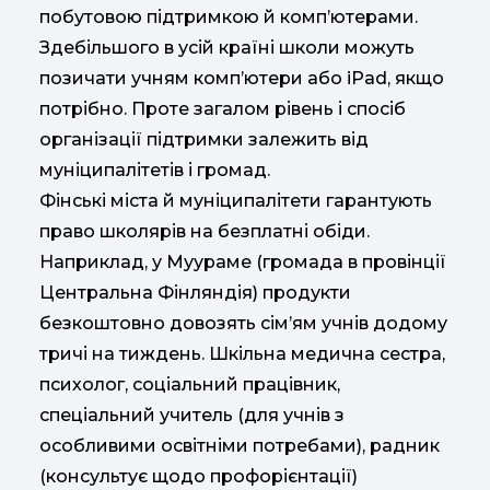
побутовою підтримкою й комп’ютерами.
Здебільшого в усій країні школи можуть
позичати учням комп’ютери або iPad, якщо
потрібно. Проте загалом рівень і спосіб
організації підтримки залежить від
муніципалітетів і громад.
Фінські міста й муніципалітети гарантують
право школярів на безплатні обіди.
Наприклад, у Муураме (громада в провінції
Центральна Фінляндія) продукти
безкоштовно довозять сім’ям учнів додому
тричі на тиждень. Шкільна медична сестра,
психолог, соціальний працівник,
спеціальний учитель (для учнів з
особливими освітніми потребами), радник
(консультує щодо профорієнтації)