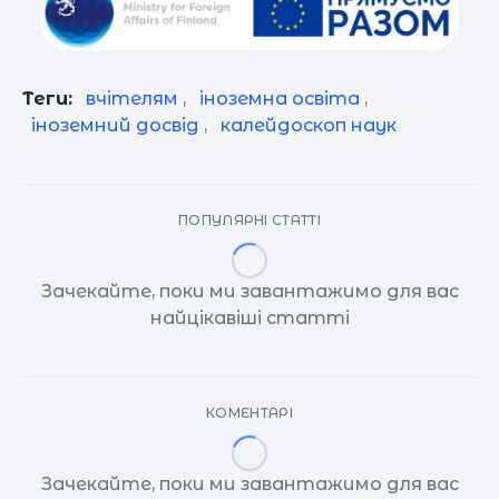
Теги:
вчітелям
,
іноземна освіта
,
іноземний досвід
,
калейдоскоп наук
ПОПУЛЯРНІ СТАТТІ
Зачекайте, поки ми завантажимо для вас
найцікавіші статті
КОМЕНТАРІ
Зачекайте, поки ми завантажимо для вас