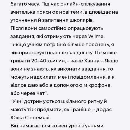
багато часу. Під час онлайн-спілкування
вчителька пояснює нові теми, відповідає на
уточнення й запитання школярів.
Після вони самостійно опрацьовують
завдання, які отримують через Wilma.
“Якщо учням потрібно більше пояснень, я
використовую планшет як дошку. Це може
тривати 20–40 хвилин, – каже Ханну. – Якщо
вони не знають, як виконати завдання, то
можуть надсилати мені повідомлення, а я
відповідаю або з допомогою мікрофона,
або через чат”.
“Учні дотримуються шкільного ритму й
мають ті ж предмети, як і раніше, – додає
Юкка Сіннемякі.
Він намагається кожен урок з учнями