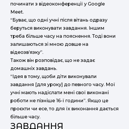
починати з відеоконференції у Google
Meet.
“Буває, що одні учні після вітань одразу
беруться виконувати завдання. Іншим
треба більше часу на пояснення. Тоді вони
залишаються зі мною довше на
відеозв’язку”.
Також він розповідає, що не задає
домашніх завдань.
“Ідея в тому, щоби діти виконували
завдання [для уроку] до певного часу. Мої
учні мають надіслати мені свої виконані
роботи не пізніше 16-ї години”. Якщо це
проєкти чи есе, то для їх виконання дається
більше часу.
ЗАВДАННЯ