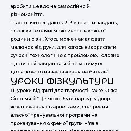
зробити це вдома самостійно й
різноманіття.
“Часто вчителі дають 2–3 варіанти завдань,
оскільки технічні можливості в кожної
родини різні. Хтось може намалювати
малюнок від руки, для когось використати
сучасні технології не є проблемою. Головне
– дати такі завдання, які не матимуть
додаткового навантаження на батьків”.
УРОКИ ФІЗКУЛЬТУРИ
Ці уроки відкриті для творчості, каже Юкка
Сіннемякі: “Це може бути паркур у дворі,
жонглювання шкарпетками, створення
власної тренувальної програми на
прокачування окремої групи м’язів,