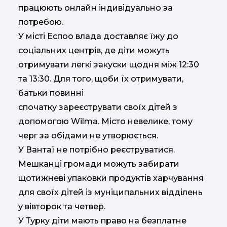
працюють онлайн індивідуально за
потребою.
У місті Еспоо влада доставляє їжу до
соціальних центрів, де діти можуть
отримувати легкі закуски щодня між 12:30
та 13:30. Для того, щоби їх отримувати,
батьки повинні
спочатку зареєструвати своїх дітей з
допомогою Wilma. Місто невелике, тому
черг за обідами не утворюється.
У Вантаї не потрібно реєструватися.
Мешканці громади можуть забирати
щотижневі упаковки продуктів харчування
для своїх дітей із муніципальних відділень
у вівторок та четвер.
У Турку діти мають право на безплатне