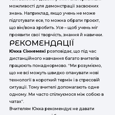
можливості для демонстрації засвоєних
знань. Наприклад, якщо учень не може
підготувати есе, то можна обрати проєкт,
що він/вона зробить. Усе – щоб учень міг
проявити свої творчість, знання й навички.
РЕКОМЕНДАЦІЇ
Юкка Сіннемякі
розповідає, що під час
дистанційного навчання багато вчителів
працюють понаднормово. “Ми розуміємо,
що не всі можуть швидко опанувати нові
технології в короткий термін і в стресовій
ситуації. Тому вчителі допомагають одне
одному. Ми часто спілкуємося між собою в
чатах”.
Вчителям Юкка рекомендує не давати