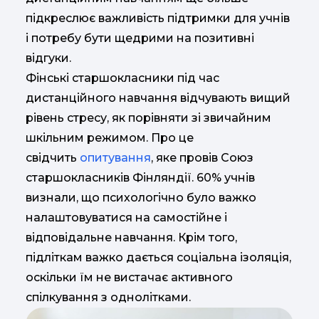
підкреслює важливість підтримки для учнів
і потребу бути щедрими на позитивні
відгуки.
Фінські старшокласники під час
дистанційного навчання відчувають вищий
рівень стресу, як порівняти зі звичайним
шкільним режимом. Про це
свідчить
опитування
, яке провів Союз
старшокласників Фінляндії. 60% учнів
визнали, що психологічно було важко
налаштовуватися на самостійне і
відповідальне навчання. Крім того,
підліткам важко дається соціальна ізоляція,
оскільки їм не вистачає активного
спілкування з однолітками.