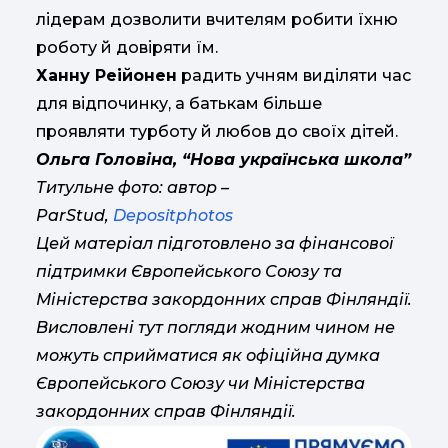
лідерам дозволити вчителям робити їхню
роботу й довіряти їм.
Ханну Реійонен
радить учням виділяти час
для відпочинку, а батькам більше
проявляти турботу й любов до своїх дітей.
Ольга Головіна, “Нова українська школа”
Титульне фото: автор –
ParStud,
Depositphotos
Цей матеріал підготовлено за фінансової
підтримки Європейського Союзу та
Міністерства закордонних справ Фінляндії.
Висловлені тут погляди жодним чином не
можуть сприйматися як офіційна думка
Європейського Союзу чи Міністерства
закордонних справ Фінляндії.