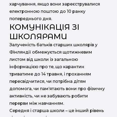
харчування, якщо вони зареєструвалися
електронною поштою до 10 ранку
попереднього дня.
КОМУНІКАЦІЯ ЗІ
ШКОЛЯРАМИ
Залученість батьків старших школярів у
Фінляндії обмежується щотижневим
листом від школи із загальною
інформацією про те, що карантин
триватиме до 14 травня, і проханням
пересвідчитися, чи потрібна дітям
допомога, чи пам’ятають вони про фізичну
активність, чи не забувають робити
перерви між навчанням.
Середня і старша школи – це інший рівень