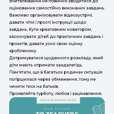
Вчителювання не повинно зводитися до
оцінювання самостійно виконаних завдань.
Важливо організовувати відеозустрічі,
давати чіткі і прості інструкції щодо
завдань, бути креативним новатором,
заохочувати дітей до практичних завдань і
проєктів, давати усно свою оцінку
зробленому.
Дотримуватися щоденного розкладу, який
діти мають отримати заздалегідь.
Пам’ятати, що в багатьох родинах ситуація
погіршилася через обмеження, тому не
чинити тиск на батьків.
Проявляйте турботу, любов і зацікавлення.