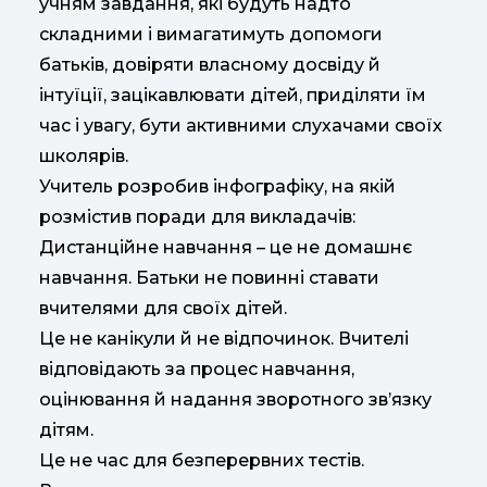
учням завдання, які будуть надто
складними і вимагатимуть допомоги
батьків, довіряти власному досвіду й
інтуїції, зацікавлювати дітей, приділяти їм
час і увагу, бути активними слухачами своїх
школярів.
Учитель розробив інфографіку, на якій
розмістив поради для викладачів:
Дистанційне навчання – це не домашнє
навчання. Батьки не повинні ставати
вчителями для своїх дітей.
Це не канікули й не відпочинок. Вчителі
відповідають за процес навчання,
оцінювання й надання зворотного зв’язку
дітям.
Це не час для безперервних тестів.