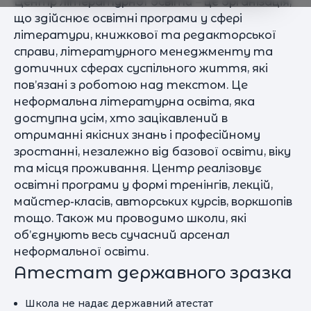
Центр літературної освіти – це організація,
що здійснює освітні програми у сфері
літератури, книжкової та редакторської
справи, літературного менеджменту та
дотичних сферах суспільного життя, які
пов’язані з роботою над текстом. Це
неформальна літературна освіта, яка
доступна усім, хто зацікавлений в
отриманні якісних знань і професійному
зростанні, незалежно від базової освіти, віку
та місця проживання. Центр реалізовує
освітні програми у формі тренінгів, лекцій,
майстер-класів, авторських курсів, воркшопів
тощо. Також ми проводимо школи, які
об’єднують весь сучасний арсенал
неформальної освіти.
Атестат державного зразка
Школа не надає державний атестат