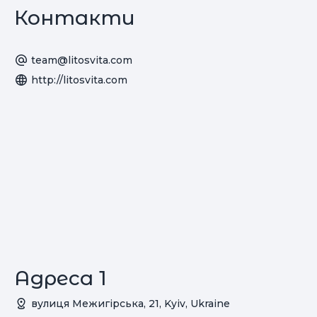
Контакти
team@litosvita.com
http://litosvita.com
Адреса 1
вулиця Межигірська, 21, Kyiv, Ukraine