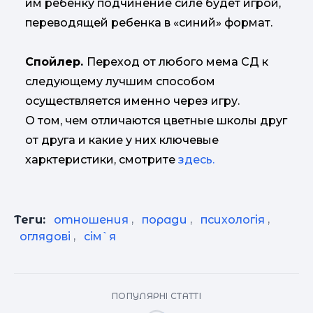
им ребенку подчинение силе будет игрой,
переводящей ребенка в «синий» формат.
Спойлер.
Переход от любого мема СД к
следующему лучшим способом
осуществляется именно через игру.
О том, чем отличаются цветные школы друг
от друга и какие у них ключевые
харктеристики, смотрите
здесь.
Теги:
отношения
,
поради
,
психологія
,
оглядові
,
сім`я
ПОПУЛЯРНІ СТАТТІ