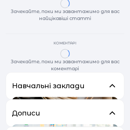
Зачекайте, поки ми завантажимо для вас
найцікавіші статті
КОМЕНТАРІ
Зачекайте, поки ми завантажимо для вас
коментарі
Навчальні заклади
Дописи