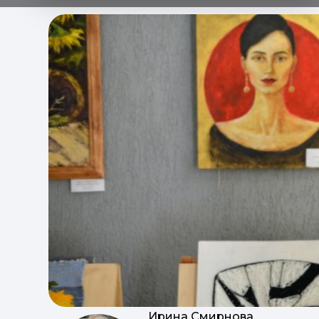
Ирина Смирнова