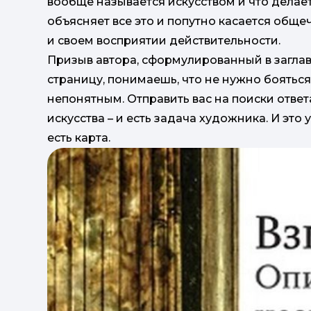
вообще называется искусством и что делае
объясняет все это и попутно касается общеч
и своем восприятии действительности.
Призыв автора, сформулированный в загла
страницу, понимаешь, что не нужно бояться
непонятным. Отправить вас на поиски ответ
искусства – и есть задача художника. И это
есть карта.