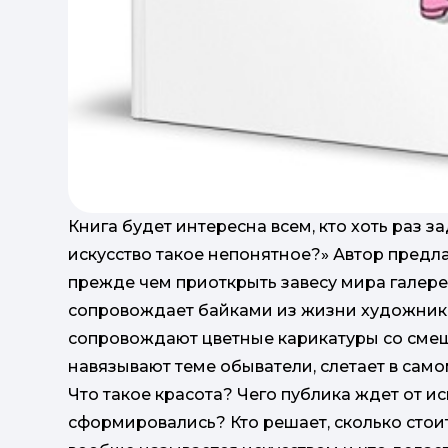
Книга будет интересна всем, кто хоть раз 
искусство такое непонятное?» Автор предла
прежде чем приоткрыть завесу мира галере
сопровождает байками из жизни художнико
сопровождают цветные карикатуры со смеш
навязывают теме обыватели, слетает в само
Что такое красота? Чего публика ждет от ис
сформировались? Кто решает, сколько стоит