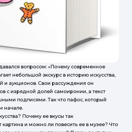
задавался вопросом: «Почему современное
гает небольшой экскурс в историю искусства,
й и аукционов. Свои рассуждения он
в с изрядной долей самоиронии, а текст
ными подписями. Так что пафос, который
м начале.
кусства? Почему ее вкусы так
 картина и можно ли повесить ее в музее? Что