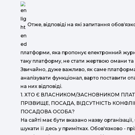
Отже, відповіді на які запитання обов’язк
платформи, яка пропонує електронний журн
таку платформу, не стати жертвою омани та 
Звичайно, дуже важливо, як саме платформа
аналізувати функціонал, варто поставити о
на них відповіді.
1. ХТО Є ВЛАСНИКОМ/ЗАСНОВНИКОМ ПЛА
ПРІЗВИЩЕ, ПОСАДА, ВІДСУТНІСТЬ КОНФЛІ
ПОСАДОВА ОСОБА?
На сайті має бути вказано назву організації
шукати її десь у примітках. Обов'язково - пр