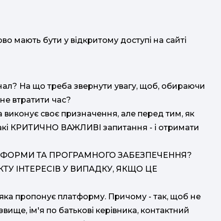
ово мають бути у відкритому доступі на сайті
ал? На що треба звернути увагу, щоб, обираючи
не втратити час?
 виконує своє призначення, але перед тим, як
такі КРИТИЧНО ВАЖЛИВІ запитання - і отримати
ТФОРМИ ТА ПРОГРАМНОГО ЗАБЕЗПЕЧЕННЯ?
КТУ ІНТЕРЕСІВ У ВИПАДКУ, ЯКЩО ЦЕ
, яка пропонує платформу. Причому - так, щоб не
ізвище, ім'я по батькові керівника, контактний