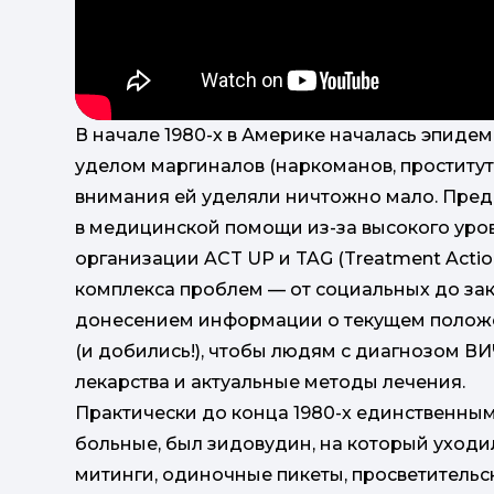
В начале 1980-х в Америке началась эпиде
уделом маргиналов (наркоманов, проститут
внимания ей уделяли ничтожно мало. Пред
в медицинской помощи из-за высокого уров
организации ACT UP и TAG (Treatment Acti
комплекса проблем — от социальных до за
донесением информации о текущем положе
(и добились!), чтобы людям с диагнозом В
лекарства и актуальные методы лечения.
Практически до конца 1980-х единственным
больные, был зидовудин, на который уходил
митинги, одиночные пикеты, просветительс