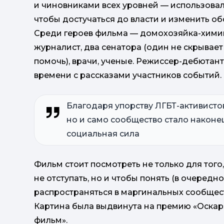
и чиновниками всех уровней — использова
чтобы достучаться до власти и изменить об
Среди героев фильма — домохозяйка-химик н
журналист, два сенатора (один не скрывает
помочь), врачи, ученые. Режиссер-дебютан
времени с рассказами участников событий.
Благодаря упорству ЛГБТ-активисто
но и само сообщество стало наконе
социальная сила
Фильм стоит посмотреть не только для того,
не отступать, но и чтобы понять (в очеред
распространяться в маргинальных сообщест
Картина была выдвинута на премию «Оска
фильм».