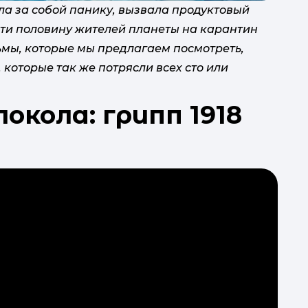
а за собой панику, вызвала продуктовый
ти половину жителей планеты на карантин
мы, которые мы предлагаем посмотреть,
которые так же потрясли всех сто или
окола: грипп 1918
П
під