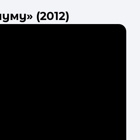
уму» (2012)