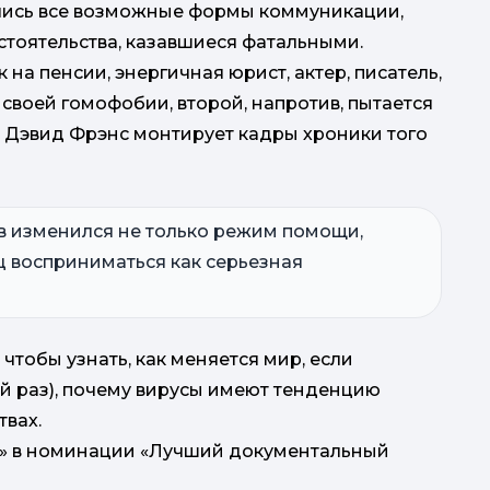
лись все возможные формы коммуникации,
стоятельства, казавшиеся фатальными.
а пенсии, энергичная юрист, актер, писатель,
 своей гомофобии, второй, напротив, пытается
т Дэвид Фрэнс монтирует кадры хроники того
в изменился не только режим помощи,
ц восприниматься как серьезная
 чтобы узнать, как меняется мир, если
ной раз), почему вирусы имеют тенденцию
вах.
р» в номинации «Лучший документальный