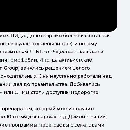
мия СПИДа. Долгое время болезнь считалась
ок, сексуальных меньшинств), и потому
ставителям ЛГБТ-сообщества отказывали
ня гомофобии. И тогда активистские
on Group) занялись решением целого
конодательных. Они неустанно работали над
нии дел до правительства. Добивались
ИЧ или СПИД стали доступны недорогие
 препаратом, который могли получить
о 10 тысяч долларов в год. Демонстрации,
кие программы, переговоры с сенаторами