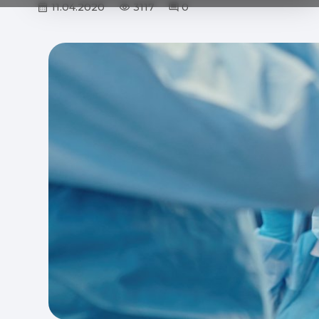
11.04.2020
3117
0