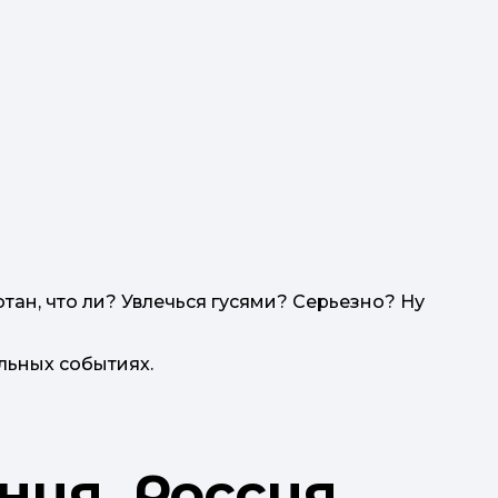
отан, что ли? Увлечься гусями? Серьезно? Ну
льных событиях.
ия, Россия,