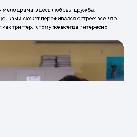
 мелодрама, здесь любовь, дружба,
Дочками сюжет переживался острее: все, что
как триггер. К тому же всегда интересно