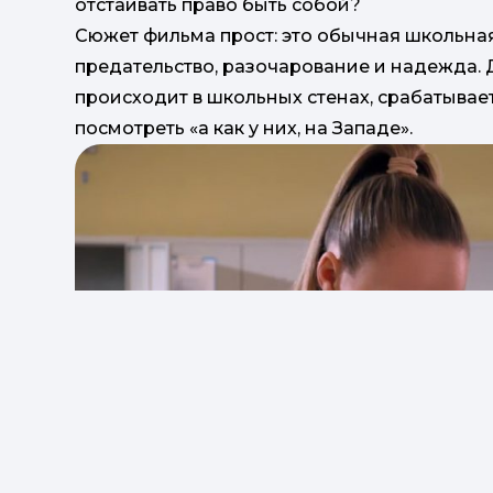
отстаивать право быть собой?
Сюжет фильма прост: это обычная школьная
предательство, разочарование и надежда. 
происходит в школьных стенах, срабатывает 
посмотреть «а как у них, на Западе».