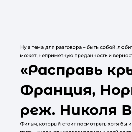
Ну а тема для разговора – быть собой, любит
может, неприметную преданность и верност
«Расправь кр
Франция, Норв
реж. Николя В
Фильм, который стоит посмотреть хотя бы и