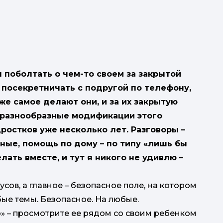
 поболтать о чем-то своем за закрытой
, посекретничать с подругой по телефону,
 же самое делают они, и за их закрытую
 – разнообразные модификации этого
ростков уже несколько лет. Разговоры –
ные, помощь по дому – по типу «лишь бы
лать вместе, и тут я никого не удивлю –
усов, а главное – безопасное поле, на котором
ые темы. Безопасное. На любые.
о» – просмотрите ее рядом со своим ребенком