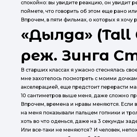
спокойно: вы увидите реакцию, он увидит р
поймете, что говорить об этом еще рано ил
Впрочем, в пяти фильмах, о которых я хочу
«Дылда» (Tall G
реж. Зинга 
В старших классах я ужасно стеснялась сво
мне захотелось посмотреть с моими дочками
акселерацией, еще предстоит перерасти мам
10 сантиметров выше меня, даже сложно пре
Впрочем, времена и нравы меняются. Если 
на меня показывали пальцем гопники и тролл
хоть во что оденься, даже на 3 секунды зад
Или все-таки не меняются? И человек, неп