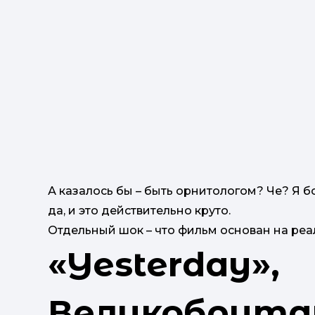
А казалось бы – быть орнитологом? Че? Я б
да, и это действительно круто.
Отдельный шок – что фильм основан на реа
«Yesterday»,
Великобритан