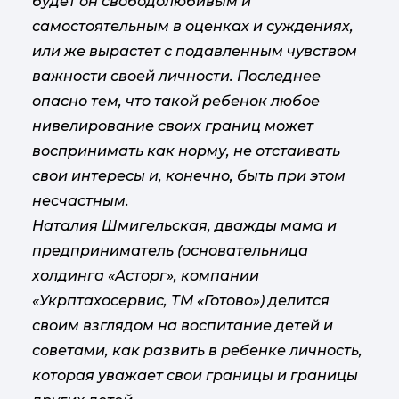
будет он свободолюбивым и
самостоятельным в оценках и суждениях,
или же вырастет с подавленным чувством
важности своей личности. Последнее
опасно тем, что такой ребенок любое
нивелирование своих границ может
воспринимать как норму, не отстаивать
свои интересы и, конечно, быть при этом
несчастным.
Наталия Шмигельская, дважды мама и
предприниматель (основательница
холдинга «Асторг», компании
«Укрптахосервис, ТМ «Готово») делится
своим взглядом на воспитание детей и
советами, как развить в ребенке личность,
которая уважает свои границы и границы