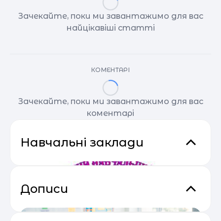
Зачекайте, поки ми завантажимо для вас
найцікавіші статті
КОМЕНТАРІ
Зачекайте, поки ми завантажимо для вас
коментарі
Навчальні заклади
Дописи