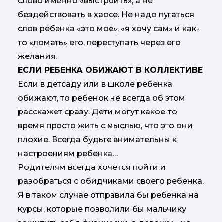
слово именно «выстроить», а не
бездействовать в хаосе. Не надо пугаться
слов ребенка «это мое», «я хочу сам» и как-
то «ломать» его, переступать через его
желания.
ЕСЛИ РЕБЕНКА ОБИЖАЮТ В КОЛЛЕКТИВЕ
Если в детсаду или в школе ребенка
обижают, то ребенок не всегда об этом
расскажет сразу. Дети могут какое-то
время просто жить с мыслью, что это они
плохие. Всегда будьте внимательны к
настроениям ребенка…
Родителям всегда хочется пойти и
разобраться с обидчиками своего ребенка.
Я в таком случае отправила бы ребенка на
курсы, которые позволили бы мальчику