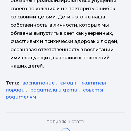
обязаны проанализировать все упущения
своего поколения и не повторить ошибок
со своими детьми. Дети – это не наша
собственность, а личности, которых мы
обязаны выпустить в свет как уверенных,
счастливых и психически здоровых людей,
осознавая ответственность в воспитании
ими следующих, счастливых поколений
наших детей.
Теги:
воспитание
,
ємоції
,
життєві
поради
,
родители и дети
,
советы
родителям
ПОПУЛЯРНІ СТАТТІ