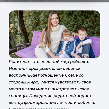
Родители – это внешний мир ребенка.
Именно через родителей ребенок
воспринимает отношение к себе со
стороны мира, учится чувствовать свое
место в этом мире и выстраивать свои
границы. Поведение родителей задает
вектор формирования личности ребенка: