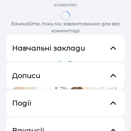
КОМЕНТАРІ
Зачекайте, поки ми завантажимо для вас
коментарі
Навчальні заклади
Дописи
Події
Практичний онлайн-марафон
04.05
“Святковий Email Boost”
Вакансії