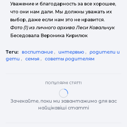
Уважение и благодарность за все хорошее,
что они нам дали. Мы должны уважать их
выбор, даже если нам это не нравится.
Фото (1) из личного архива Леси Ковальчук
Беседовала Вероника Кирилюк
Теги:
воспитание
,
интервью
,
родители и
дети
,
семья
,
советы родителям
ПОПУЛЯРНІ СТАТТІ
Зачекайте, поки ми завантажимо для вас
найцікавіші статті