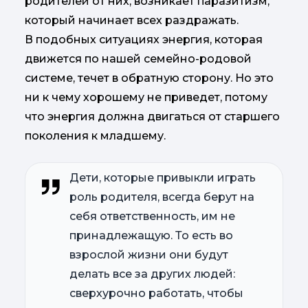
родителей от них, возникает паразитизм,
который начинает всех раздражать.
В подобных ситуациях энергия, которая
движется по нашей семейно-родовой
системе, течет в обратную сторону. Но это
ни к чему хорошему не приведет, потому
что энергия должна двигаться от старшего
поколения к младшему.
Дети, которые привыкли играть
роль родителя, всегда берут на
себя ответственность, им не
принадлежащую. То есть во
взрослой жизни они будут
делать все за других людей:
сверхурочно работать, чтобы