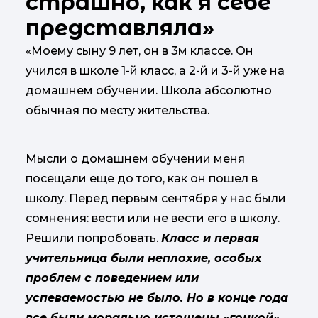
страшно, как я себе
представляла»
«Моему сыну 9 лет, он в 3м классе. Он
учился в школе 1-й класс, а 2-й и 3-й уже на
домашнем обучении. Школа абсолютно
обычная по месту жительства.
Мысли о домашнем обучении меня
посещали еще до того, как он пошел в
школу. Перед первым сентября у нас были
сомнения: вести или не вести его в школу.
Решили попробовать.
Класс и первая
учительница были неплохие, особых
проблем с поведением или
успеваемостью не было. Но в конце года
все были
морально истощены «гонкой».