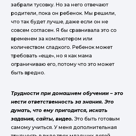
забрали тусовку. Но за него отвечают
родители, пока он ребенок. Мы решили,
что так будет лучше, даже если он не
совсем согласен. Я бы сравнивала это со
временем за компьютером или
количеством сладкого. Ребенок может
требовать «еще», но я как мама
ограничиваю его, потому что это может
быть вредно.
Т
рудности при домашнем обучении – это
нести ответственность за знания. Это
думать, что ему
пригодится, искать
задания, сайты, видео.
Это быть готовым
самому учиться. У меня дополнительная
трудность в виде трех младших детей,