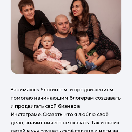
Занимаюсь блогингом и продвижением,
помогаю начинающим блогерам создавать
и продвигать свой бизнес в
Инстаграме. Сказать, что я люблю своё
дело, значит ничего не сказать. Так и своих
детей я учу слушать своё сердце и идти за