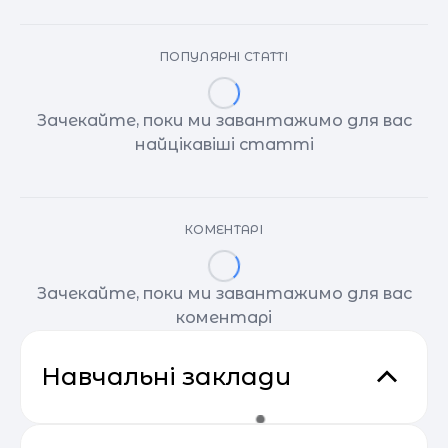
ПОПУЛЯРНІ СТАТТІ
Зачекайте, поки ми завантажимо для вас
найцікавіші статті
КОМЕНТАРІ
Зачекайте, поки ми завантажимо для вас
коментарі
Навчальні заклади