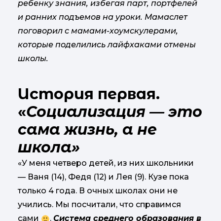
ребенку знания, избегая парт, портфелей
и ранних подъемов на уроки. Мамаслет
поговорил с мамами-хоумскулерами,
которые поделились лайфхаками отмены
школы.
История первая.
«
Социализация — это
сама жизнь, а не
школа»
«У меня четверо детей, из них школьники
— Ваня (14), Федя (12) и Лея (9). Кузе пока
только 4 года. В очных школах они не
учились. Мы посчитали, что справимся
сами
.
Система среднего образования в