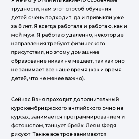
Я не могу отметить какие-то особенные
трудности, нам этот способ обучения
детей очень подходит, да и привыкли уже
за 8 лет. Я всегда работала и работаю, как и
мой муж. Я работаю удаленно, некоторые
направления требуют физического
присутствия, но этому домашнее
образование никак не мешает, так как оно
не занимает все наше время (как и время
детей, что не менее важно).
Сейчас Ваня проходит дополнительный
курс кембриджского английского очно на
курсах, занимается программированием и
фотошопом, танцует брейк. Лея и Федя
рисуют. Также все трое занимаются