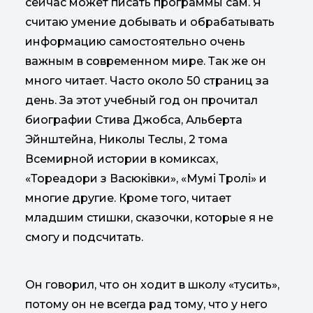
сейчас может писать программы сам. Я
считаю умение добывать и обрабатывать
информацию самостоятельно очень
важным в современном мире. Так же он
много читает. Часто около 50 страниц за
день. За этот учебный год он прочитал
биографии Стива Джобса, Альберта
Эйнштейна, Николы Теслы, 2 тома
Всемирной истории в комиксах,
«Тореадори з Васюківки», «Мумі Тролі» и
многие другие. Кроме того, читает
младшим стишки, сказочки, которые я не
смогу и подсчитать.
Он говорил, что он ходит в школу «тусить»,
потому он не всегда рад тому, что у него