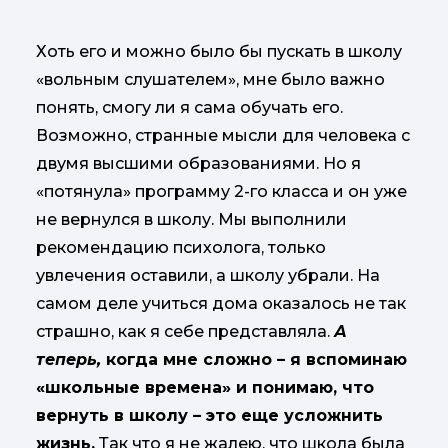
Хоть его и можно было бы пускать в школу
«вольным слушателем», мне было важно
понять, смогу ли я сама обучать его.
Возможно, странные мысли для человека с
двумя высшими образованиями. Но я
«потянула» программу 2-го класса и он уже
не вернулся в школу. Мы выполнили
рекомендацию психолога, только
увлечения оставили, а школу убрали. На
самом деле учиться дома оказалось не так
страшно, как я себе представляла.
А
теперь,
когда мне сложно – я вспоминаю
«школьные времена» и понимаю, что
вернуть в школу – это еще усложнить
жизнь.
Так что я не жалею, что школа была