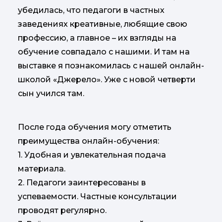
убедилась, что педагоги в частных
заведениях креативные, любящие свою
профессию, а главное – их взгляды на
обучение совпадало с нашими. И там на
выставке я познакомилась с нашей онлайн-
школой «Джерело». Уже с новой четверти
сын учился там.
После года обучения могу отметить
преимущества онлайн-обучения:
1. Удобная и увлекательная подача
материала.
2. Педагоги заинтересованы в
успеваемости. Частные консультации
проводят регулярно.