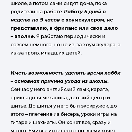
школе, а потом сами сидят дома, пока
родители на работе.
Работу 5 дней в
неделю по 9 часов
с хоумскулером, не
представляю, а фриланс или свое дело
– вполне.
Я работаю периодически и
совсем немного, но не из-за хоумскулера, а
из-за троих младших детей.
Иметь возможность уделять время хобби
– основная причина ухода из школы.
Сейчас у него английский язык, каратэ,
прикладная механика, детский центр и
шитье. До шитья у него был экокружок, до
этого – плетение из бисера, уроки игры на
гитаре и шахматы. Он хочет все, сразу и
много. Ему все интересно, он всему хочет