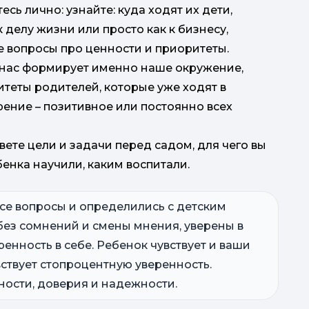
сь лично: узнайте: куда ходят их дети,
 делу жизни или просто как к бизнесу,
е вопросы про ценности и приоритеты.
 нас формирует именно наше окружение,
теты родителей, которые уже ходят в
рение – позитивное или постоянно всех
ете цели и задачи перед садом, для чего вы
бенка научили, каким воспитали.
все вопросы и определились с детским
 без сомнений и смены мнения, уверены в
ренность в себе. Ребенок чувствует и ваши
вствует стопроцентную уверенность.
сности, доверия и надежности.