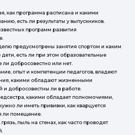
кая, как программа расписана и какими
нию, есть ли результаты у выпускников.
известных программ развития
е.
еделю предусмотрены занятия спортом и каким
 дети, есть ли при этом образовательные
е ли добросовестно или нет.
ние, опыт и компетенции педагогов, владеют
ния, какими обладают жизненными
й и добросовестны ли в работе.
медсестра, какими обладает полномочиями,
нужно ли иметь прививки, как кварцуется
я ли помещение.
, грязь, пыль на стенах, как часто проводят
.