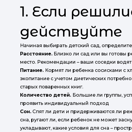
1. Если решили
действуйте
Начиная выбирать детский сад, определите
Расстояние.
Близко ли сад или вы готовы 
место. Рекомендации – ваши соседки водят 
Питание.
Кормят ли ребенка сосисками с 
экопитание с учетом диетических потребно
старых поваренных книг.
Количество детей.
Большие ли группы, усп
проявить индивидуальный подход
Сон.
Спят ли дети и придерживаются ли ре
сна, ругают ли, если ребенок не может засн
укладывают, какие условия для сна – прост