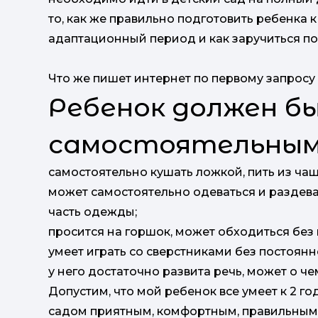
то, как же правильно подготовить ребенка к
адаптационный период и как заручиться п
Что же пишет интернет по первому запросу
Ребенок должен б
самостоятельным
самостоятельно кушать ложкой, пить из чаш
может самостоятельно одеваться и раздева
часть одежды;
просится на горшок, может обходиться без
умеет играть со сверстниками без постоян
у него достаточно развита речь, может о че
Допустим, что мой ребенок все умеет к 2 год
садом приятным, комфортным, правильным