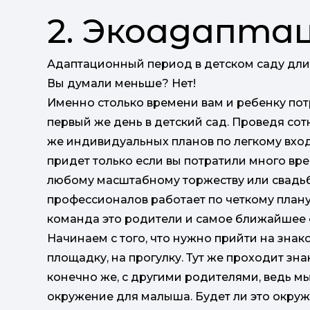
2. Экоадапта
Адаптационный период в детском саду дли
Вы думали меньше? Нет!
Именно столько времени вам и ребенку потр
первый же день в детский сад. Проведя сотн
же индивидуальных планов по легкому входу 
придет только если вы потратили много вре
любому масштабному торжеству или свадьб
профессионалов работает по четкому плану 
команда это родители и самое ближайшее 
Начинаем с того, что нужно прийти на знак
площадку, на прогулку. Тут же проходит зн
конечно же, с другими родителями, ведь м
окружение для малыша. Будет ли это окруж