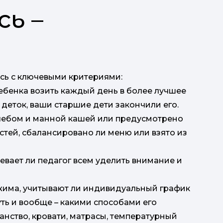
сь –
сь с ключевыми критериями:
ребенка возить каждый день в более лучшее
деток, ваши старшие дети закончили его.
хлебом и манной кашей или предусмотрено
стей, сбалансировано ли меню или взято из
евает ли педагог всем уделить внимание и
жима, учитывают ли индивидуальный график
уть и вообще – какими способами его
ранство, кровати, матрасы, температурный