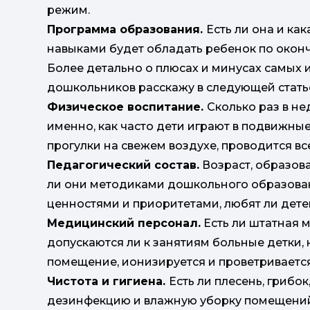
режим.
Программа образования.
Есть ли она и ка
навыками будет обладать ребенок по оконча
Более детально о плюсах и минусах самых 
дошкольников расскажу в следующей стать
Физическое воспитание.
Сколько раз в н
именно, как часто дети играют в подвижные
прогулки на свежем воздухе, проводится вс
Педагогический состав.
Возраст, образова
ли они методиками дошкольного образова
ценностями и приоритетами, любят ли дете
Медицинский персонал.
Есть ли штатная 
допускаются ли к занятиям больные детки, 
помещение, ионизируется и проветриваетс
Чистота и гигиена.
Есть ли плесень, грибок
дезинфекцию и влажную уборку помещений