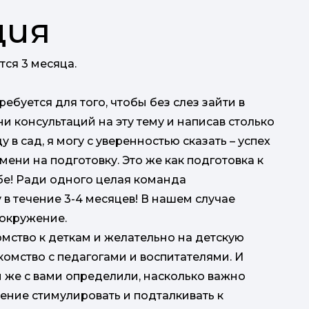
ция
тся 3 месяца.
ебуется для того, чтобы без слез зайти в
и консультаций на эту тему и написав столько
в сад, я могу с уверенностью сказать – успех
мени на подготовку. Это же как подготовка к
е! Ради одного целая команда
в течение 3-4 месяцев! В нашем случае
окружение.
омство к деткам и желательно на детскую
акомство с педагогами и воспитателями. И
ы же с вами определили, насколько важно
ение стимулировать и подталкивать к