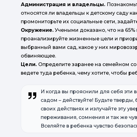
Администрация и владельцы.
Познакомьте
относятся ли владельцы к детскому саду как
промониторьте их социальные сети, задайт
Окружение.
Учеными доказано, что на 65%
проанализируйте жизненные цели и приори
выбранный вами сад, какое у них мировозз
обвиняющее.
Цели.
Определите заранее на семейном сов
ведете туда ребенка, чему хотите, чтобы ре
И когда вы прояснили для себя эти 
садом – действуйте! Будьте тверды,
своих действиях и излучайте эту уве
переживания, сомнения и так же чу
Вселяйте в ребенка чувство безопа