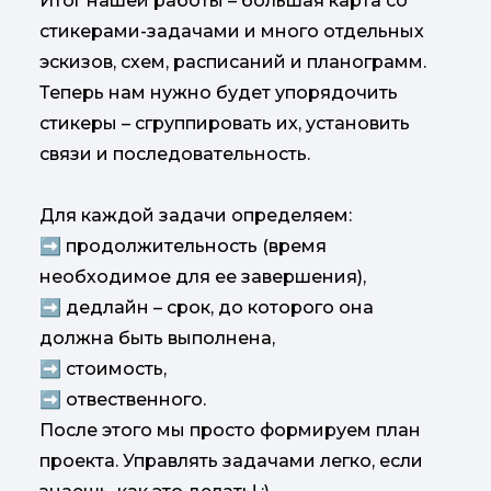
Итог нашей работы – большая карта со
стикерами-задачами и много отдельных
эскизов, схем, расписаний и планограмм.
Теперь нам нужно будет упорядочить
стикеры – сгруппировать их, установить
связи и последовательность.
Для каждой задачи определяем:
➡️ продолжительность (время
необходимое для ее завершения),
➡️ дедлайн – срок, до которого она
должна быть выполнена,
➡️ стоимость,
➡️ отвественного.
После этого мы просто формируем план
проекта. Управлять задачами легко, если