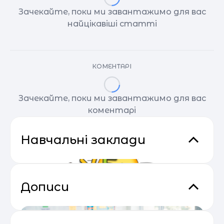
Зачекайте, поки ми завантажимо для вас
найцікавіші статті
КОМЕНТАРІ
Зачекайте, поки ми завантажимо для вас
коментарі
Навчальні заклади
Дописи