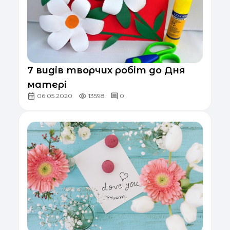
7 видів творчих робіт до Дня
матері
06.05.2020
13598
0