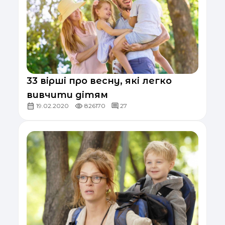
33 вірші про весну, які легко
вивчити дітям
19.02.2020
826170
27