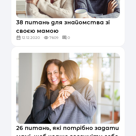
38 питань для знайомства зі
своєю мамою
12.12.2020
7609
0
26 питань, які потрібно задати