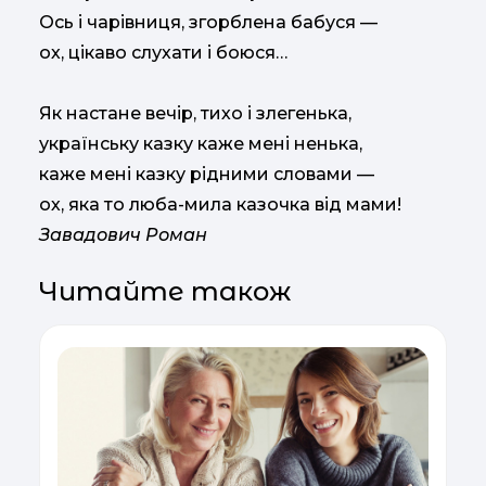
Ось і чарівниця, згорблена бабуся —
ох, цікаво слухати і боюся…
Як настане вечір, тихо і злегенька,
українську казку каже мені ненька,
каже мені казку рідними словами —
ох, яка то люба-мила казочка від мами!
Завадович Роман
Читайте також