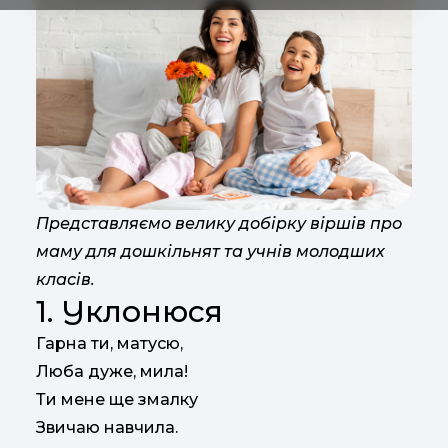
Представляємо велику добірку віршів про
маму для дошкільнят та учнів молодших
класів.
1. Уклонюся
Гарна ти, матусю,
Люба дуже, мила!
Ти мене ще змалку
Звичаю навчила.