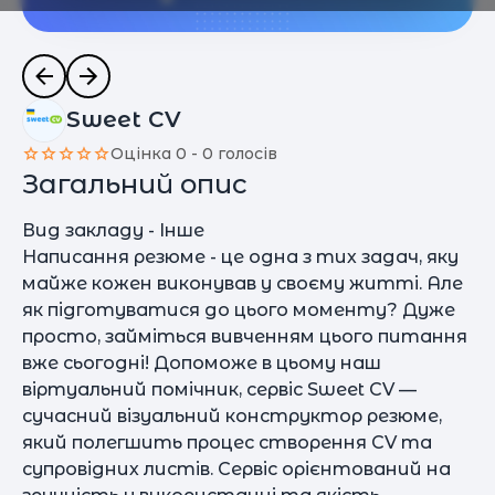
Sweet CV
Оцінка 0 - 0 голосів
Загальний опис
Вид закладу - Інше
Написання резюме - це одна з тих задач, яку
майже кожен виконував у своєму житті. Але
як підготуватися до цього моменту? Дуже
просто, займіться вивченням цього питання
вже сьогодні! Допоможе в цьому наш
віртуальний помічник, сервіс Sweet CV —
сучасний візуальний конструктор резюме,
який полегшить процес створення CV та
супровідних листів. Сервіс орієнтований на