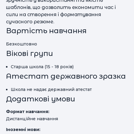
зручність у використанні та якість
шаблонів, що дозволить економити час і
сили на створення і форматування
сучасного резюме.
Вартість навчання
Безкоштовно
Вікові групи
Старша школа (15 - 18 років)
Атестат державного зразка
Школа не надає державний атестат
Додаткові умови
Формат навчання:
Дистанційне навчання
Іноземні мови: