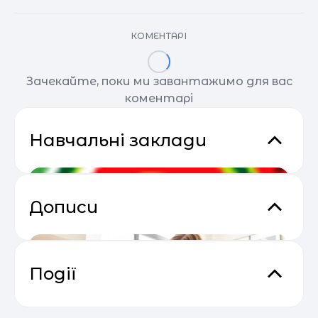
КОМЕНТАРІ
Зачекайте, поки ми завантажимо для вас
коментарі
Навчальні заклади
Дописи
Події
Прибутковий email маркетинг