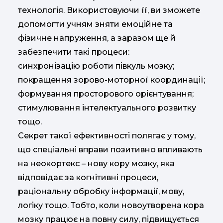
технологія. Використовуючи її, ви зможете
допомогти учням зняти емоційне та
фізичне напруження, а заразом ще й
забезпечити такі процеси:
синхронізацію роботи півкуль мозку;
покращення зорово-моторної координації;
формування просторового орієнтування;
стимулювання інтелектуального розвитку
тощо.
Секрет такої ефективності полягає у тому,
що спеціальні вправи позитивно впливають
на неокортекс – нову кору мозку, яка
відповідає за когнітивні процеси,
раціональну обробку інформації, мову,
логіку тощо. Тобто, коли новоутворена кора
мозку працює на повну силу, підвищується