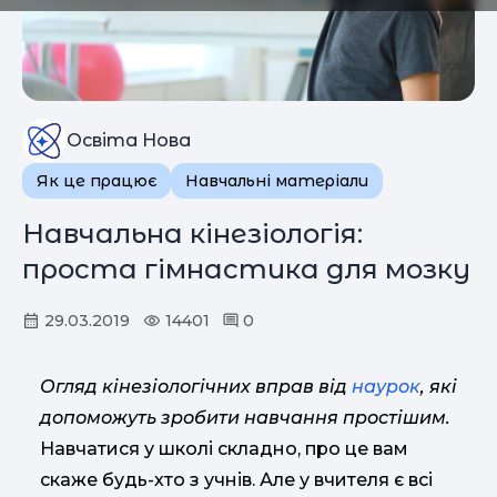
Освіта Нова
Як це працює
Навчальні матеріали
Навчальна кінезіологія:
проста гімнастика для мозку
29.03.2019
14401
0
Огляд кінезіологічних вправ від
наурок
, які
допоможуть зробити навчання простішим.
Навчатися у школі складно, про це вам
скаже будь-хто з учнів. Але у вчителя є всі