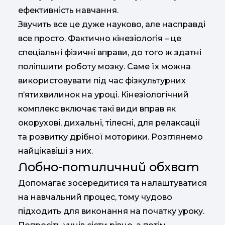
ефективність навчання.
Звучить все це дуже науково, але насправді
все просто. Фактично кінезіологія – це
спеціальні фізичні вправи, до того ж здатні
поліпшити роботу мозку. Саме їх можна
використовувати під час фізкультурних
п’ятихвилинок на уроці. Кінезіологічний
комплекс включає такі види вправ як
окорухові, дихальні, тілесні, для релаксації
та розвитку дрібної моторики. Розглянемо
найцікавіші з них.
Лобно-потиличний обхват
Допомагає зосередитися та налаштуватися
на навчальний процес, тому чудово
підходить для виконання на початку уроку.