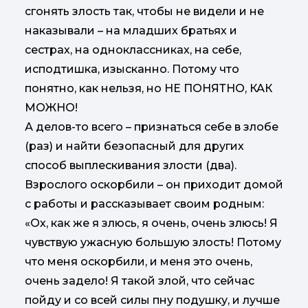
сгонять злость так, чтобы не видели и не
наказывали – на младших братьях и
сестрах, на одноклассниках, на себе,
исподтишка, изысканно. Потому что
понятно, как нельзя, но НЕ ПОНЯТНО, КАК
МОЖНО!
А делов-то всего – признаться себе в злобе
(раз) и найти безопасный для других
способ выплескивания злости (два).
Взрослого оскорбили – он приходит домой
с работы и рассказывает своим родным:
«Ох, как же я злюсь, я очень, очень злюсь! Я
чувствую ужасную большую злость! Потому
что меня оскорбили, и меня это очень,
очень задело! Я такой злой, что сейчас
пойду и со всей силы пну подушку, и лучше