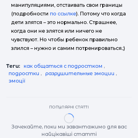
манипуляциями, отстаивать свои границы
(подробности
по ссылке
). Потому что когда
дети злятся – это нормально. Страшнее,
когда они не злятся или ничего не
чувствуют. Но чтобы ребенок правильно
злился – нужно и самим потренироваться.;)
Теги:
как общаться с подростком
,
подростки
,
разрушительные эмоции
,
эмоції
ПОПУЛЯРНІ СТАТТІ
Зачекайте, поки ми завантажимо для вас
найцікавіші статті