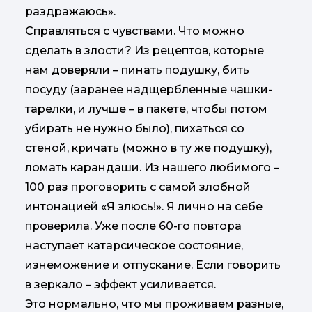
раздражаюсь».
Справляться с чувствами. Что можно
сделать в злости? Из рецептов, которые
нам доверяли – пинать подушку, бить
посуду (заранее надщербленные чашки-
тарелки, и лучше – в пакете, чтобы потом
убирать не нужно было), пихаться со
стеной, кричать (можно в ту же подушку),
ломать карандаши. Из нашего любимого –
100 раз проговорить с самой злобной
интонацией «Я злюсь!». Я лично на себе
проверила. Уже после 60-го повтора
наступает катарсическое состояние,
изнеможение и отпускание. Если говорить
в зеркало – эффект усиливается.
Это нормально, что мы проживаем разные,