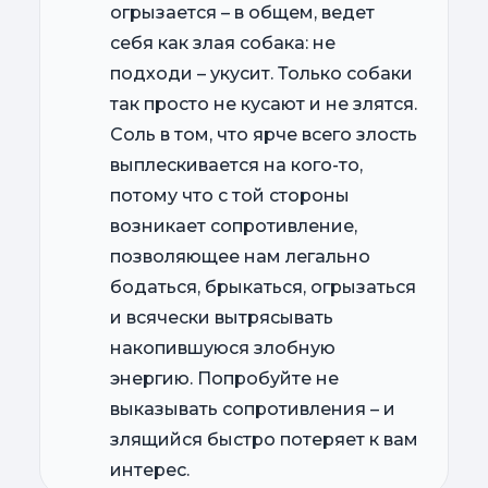
огрызается – в общем, ведет
себя как злая собака: не
подходи – укусит. Только собаки
так просто не кусают и не злятся.
Соль в том, что ярче всего злость
выплескивается на кого-то,
потому что с той стороны
возникает сопротивление,
позволяющее нам легально
бодаться, брыкаться, огрызаться
и всячески вытрясывать
накопившуюся злобную
энергию. Попробуйте не
выказывать сопротивления – и
злящийся быстро потеряет к вам
интерес.