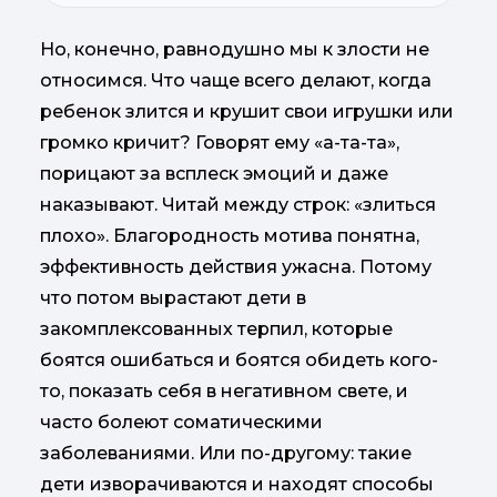
Но, конечно, равнодушно мы к злости не
относимся. Что чаще всего делают, когда
ребенок злится и крушит свои игрушки или
громко кричит? Говорят ему «а-та-та»,
порицают за всплеск эмоций и даже
наказывают. Читай между строк: «злиться
плохо». Благородность мотива понятна,
эффективность действия ужасна. Потому
что потом вырастают дети в
закомплексованных терпил, которые
боятся ошибаться и боятся обидеть кого-
то, показать себя в негативном свете, и
часто болеют соматическими
заболеваниями. Или по-другому: такие
дети изворачиваются и находят способы