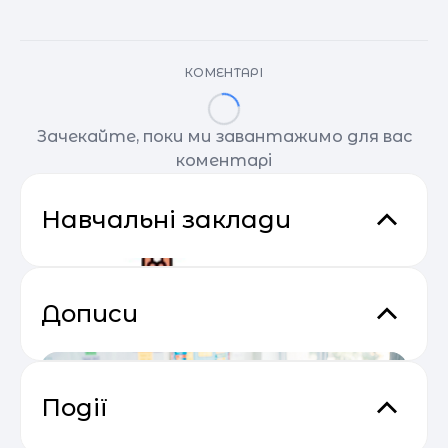
КОМЕНТАРІ
Зачекайте, поки ми завантажимо для вас
коментарі
Навчальні заклади
Дописи
Події