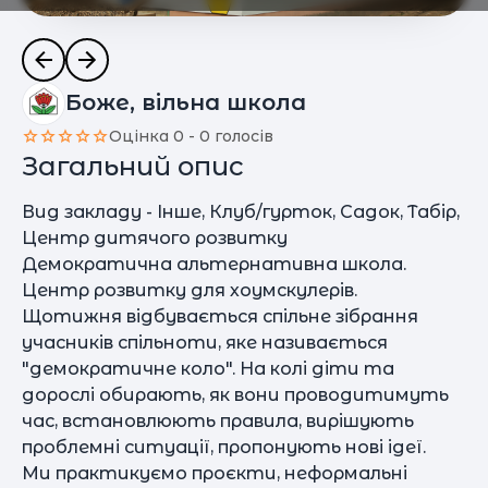
Боже, вільна школа
Оцінка 0 - 0 голосів
Загальний опис
Вид закладу - Інше, Клуб/гурток, Садок, Табір,
Центр дитячого розвитку
Демократична альтернативна школа.
Центр розвитку для хоумскулерів.
Щотижня відбувається спільне зібрання
учасників спільноти, яке називається
"демократичне коло". На колі діти та
дорослі обирають, як вони проводитимуть
час, встановлюють правила, вирішують
проблемні ситуації, пропонують нові ідеї.
Ми практикуємо проєкти, неформальні