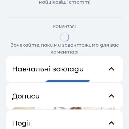
найцікавіші статті
КОМЕНТАРІ
Зачекайте, поки ми завантажимо для вас
коментарі
Навчальні заклади
Дописи
Події