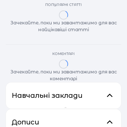
ПОПУЛЯРНІ СТАТТІ
Зачекайте, поки ми завантажимо для вас
найцікавіші статті
КОМЕНТАРІ
Зачекайте, поки ми завантажимо для вас
коментарі
Навчальні заклади
Дописи