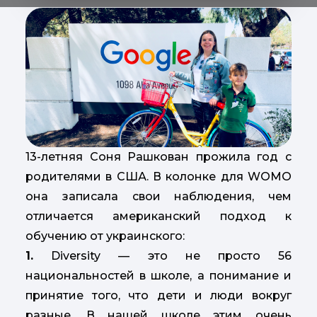
13-летняя Соня Рашкован прожила год с
родителями в США. В колонке для WOMO
она записала свои наблюдения, чем
отличается американский подход к
обучению от украинского:
1.
Diversity — это не просто 56
национальностей в школе, а понимание и
принятие того, что дети и люди вокруг
разные. В нашей школе этим очень