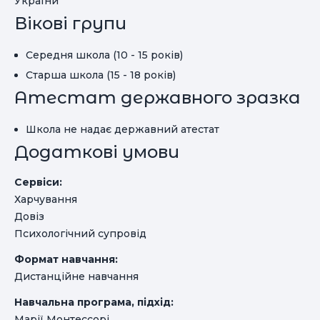
України"
Вікові групи
Середня школа (10 - 15 років)
Старша школа (15 - 18 років)
Атестат державного зразка
Школа не надає державний атестат
Додаткові умови
Сервіси:
Харчування
Довіз
Психологічний супровід
Формат навчання:
Дистанційне навчання
Навчальна програма, підхід:
Марії Монтессорі