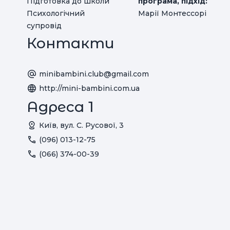
Підготовка до школи
програма, підхід:
Психологічний
Марії Монтессорі
супровід
Контакти
minibambini.club@gmail.com
http://mini-bambini.com.ua
Адреса 1
Київ, вул. С. Русової, 3
(096) 013-12-75
(066) 374-00-39