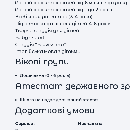
Ранній розвиток дітей від 6 місяців до року
Ранній розвиток дітей від 1 до 2 років
Всебічний розвиток (3-4 роки)
Підготовка до школи дітей 4-6 років
Творча студія для дітей
Baby - sport
Студія "Bravissimo"
Італійська мова з дітьми
Вікові групи
Дошкільна (0 - 6 років)
Атестат державного зр
Школа не надає державний атестат
Додаткові умови
Сервіси:
Навчальна