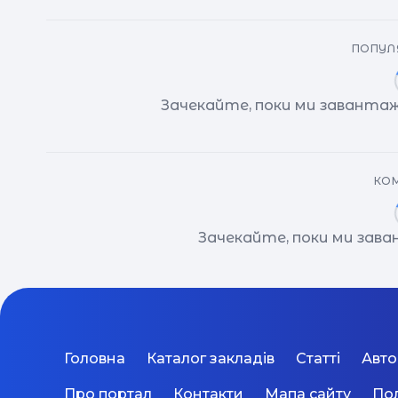
ПОПУЛЯ
Зачекайте, поки ми завантаж
КОМ
Зачекайте, поки ми зав
Головна
Каталог закладів
Статті
Авт
Про портал
Контакти
Мапа сайту
Пол