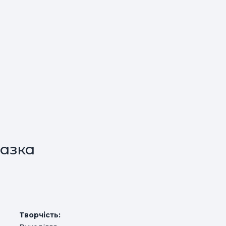
азка
Творчість: