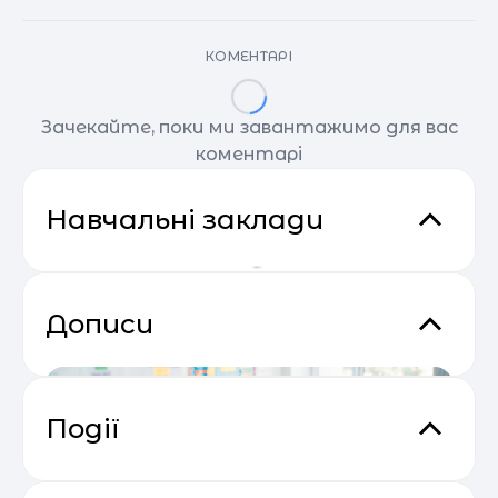
КОМЕНТАРІ
Зачекайте, поки ми завантажимо для вас
коментарі
Навчальні заклади
Дописи
Події
Відеокурс від SendPulse “Email