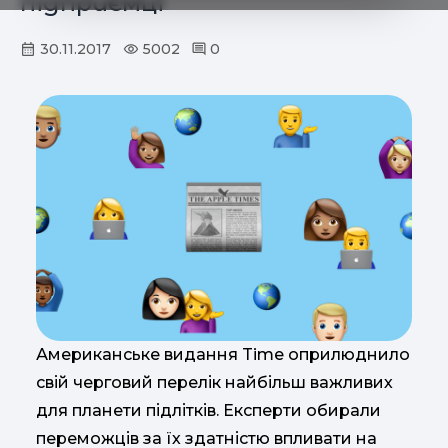
підприємці
30.11.2017
5002
0
Американське видання Time оприлюднило
свій черговий перелік найбільш важливих
для планети підлітків. Експерти обирали
переможців за їх здатністю впливати на