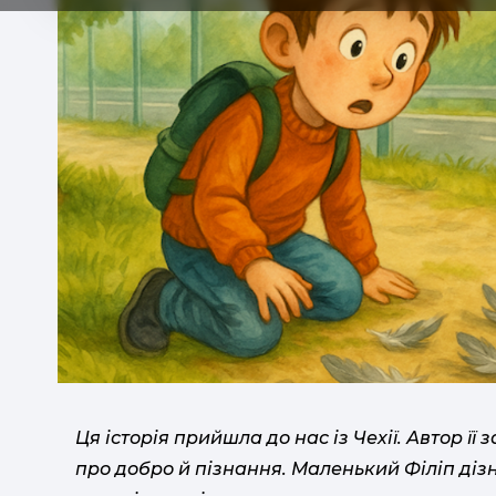
Ця історія прийшла до нас із Чехії. Автор її
про добро й пізнання. Маленький Філіп дізн