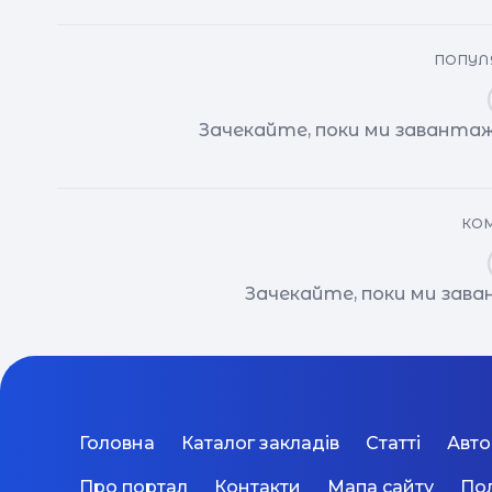
ПОПУЛЯ
Зачекайте, поки ми завантаж
КОМ
Зачекайте, поки ми зав
Головна
Каталог закладів
Статті
Авт
Про портал
Контакти
Мапа сайту
Пол