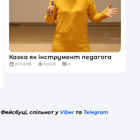
Казка як інструмент педагога
21.11.2018
30023
0
 Фейсбуці, спільнот у
Viber
та
Telegram