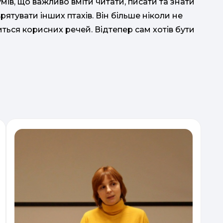
зумів, що важливо вміти читати, писати та знати
ятувати інших птахів. Він більше ніколи не
ться корисних речей. Відтепер сам хотів бути