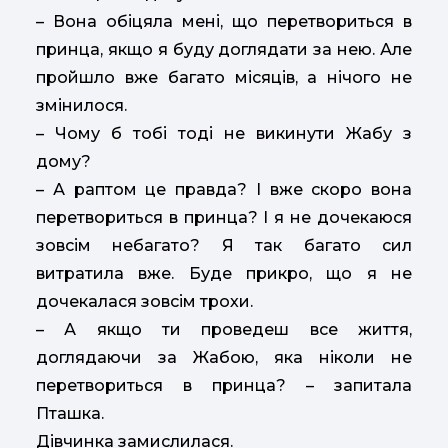
– Вона обіцяла мені, що перетвориться в
принца, якщо я буду доглядати за нею. Але
пройшло вже багато місяців, а нічого не
змінилося.
– Чому б тобі тоді не викинути Жабу з
дому?
– А раптом це правда? І вже скоро вона
перетвориться в принца? І я не дочекаюся
зовсім небагато? Я так багато сил
витратила вже. Буде прикро, що я не
дочекалася зовсім трохи.
– А якщо ти проведеш все життя,
доглядаючи за Жабою, яка ніколи не
перетвориться в принца? – запитала
Пташка.
Дівчинка замислилася.