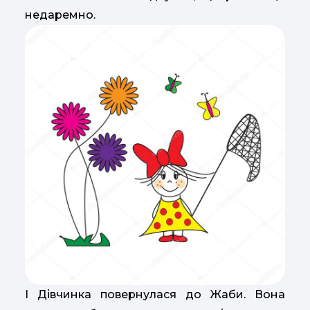
недаремно.
І Дівчинка повернулася до Жаби. Вона