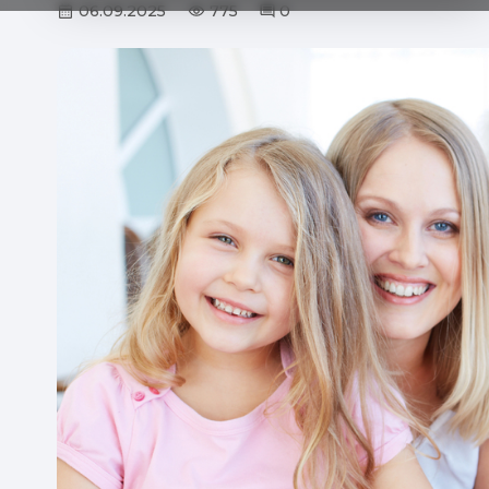
06.09.2025
775
0