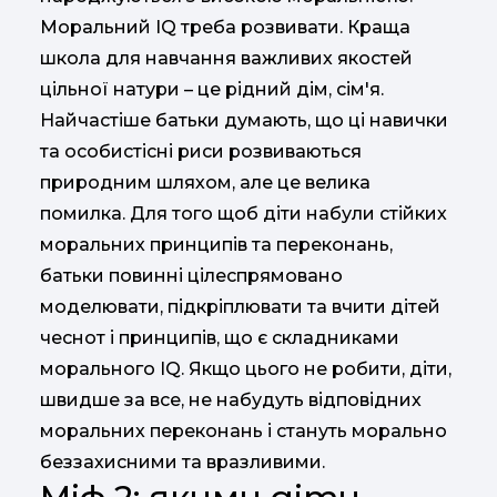
Моральний IQ треба розвивати. Краща
школа для навчання важливих якостей
цільної натури – це рідний дім, сім'я.
Найчастіше батьки думають, що ці навички
та особистісні риси розвиваються
природним шляхом, але це велика
помилка. Для того щоб діти набули стійких
моральних принципів та переконань,
батьки повинні цілеспрямовано
моделювати, підкріплювати та вчити дітей
чеснот і принципів, що є складниками
морального IQ. Якщо цього не робити, діти,
швидше за все, не набудуть відповідних
моральних переконань і стануть морально
беззахисними та вразливими.