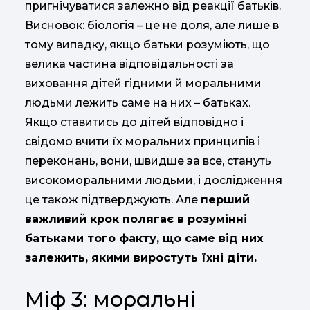
пригнічуватися залежно від реакції батьків.
Висновок: біологія – це не доля, але лише в
тому випадку, якщо батьки розуміють, що
велика частина відповідальності за
виховання дітей гідними й моральними
людьми лежить саме на них – батьках.
Якщо ставитись до дітей відповідно і
свідомо вчити їх моральних принципів і
переконань, вони, швидше за все, стануть
високоморальними людьми, і дослідження
це також підтверджують. Але
перший
важливий крок полягає в розумінні
батьками того факту, що саме від них
залежить, якими виростуть їхні діти.
Міф 3: моральні