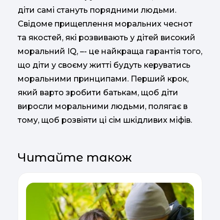
діти самі стануть порядними людьми.
Свідоме прищеплення моральних чеснот
та якостей, які розвивають у дітей високий
моральний IQ, –- це найкраща гарантія того,
що діти у своєму житті будуть керуватись
моральними принципами. Перший крок,
який варто зробити батькам, щоб діти
виросли моральними людьми, полягає в
тому, щоб розвіяти ці сім шкідливих міфів.
Читайте також