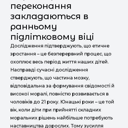
переконання
закладаються в
ранньому
підлітковому віці
Дослідження підтверджують, що етичне
зростання – це безперервний процес, що
охоплює весь період життя наших дітей.
Насправді сучасні дослідження
стверджують, що частина мозку,
відповідальна за формування свідомості й
високої моралі, повністю розвивається в
чоловіків до 21 року. Юнацькі роки – це той
вік, коли діти при прийнятті складних
моральних рішень найбільше потребують
наставництва дорослих. Тому зусилля