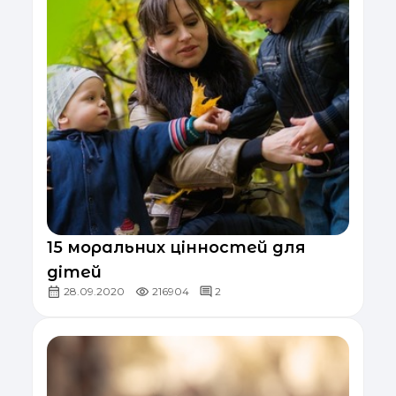
15 моральних цінностей для
дітей
28.09.2020
216904
2