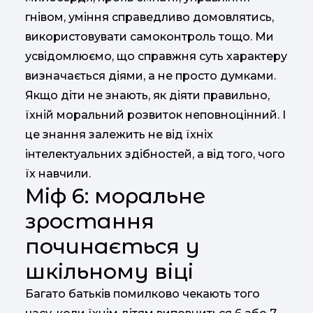
гнівом, уміння справедливо домовлятись,
використовувати самоконтроль тощо. Ми
усвідомлюємо, що справжня суть характеру
визначається діями, а не просто думками.
Якщо діти не знають, як діяти правильно,
їхній моральний розвиток неповноцінний. І
це знання залежить не від їхніх
інтелектуальних здібностей, а від того, чого
їх навчили.
Міф 6: моральне
зростання
починається у
шкільному віці
Багато батьків помилково чекають того