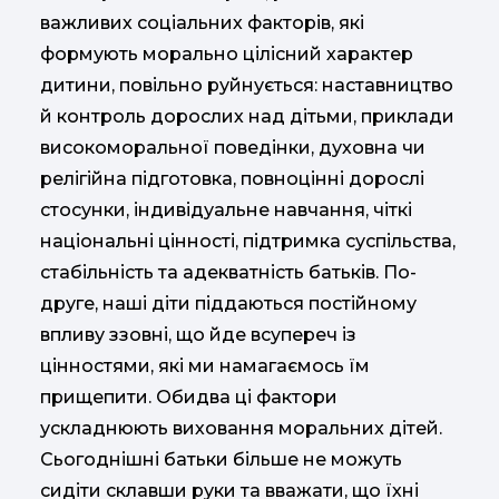
важливих соціальних факторів, які
формують морально цілісний характер
дитини, повільно руйнується: наставництво
й контроль дорослих над дітьми, приклади
високоморальної поведінки, духовна чи
релігійна підготовка, повноцінні дорослі
стосунки, індивідуальне навчання, чіткі
національні цінності, підтримка суспільства,
стабільність та адекватність батьків. По-
друге, наші діти піддаються постійному
впливу ззовні, що йде всупереч із
цінностями, які ми намагаємось їм
прищепити. Обидва ці фактори
ускладнюють виховання моральних дітей.
Сьогоднішні батьки більше не можуть
сидіти склавши руки та вважати, що їхні