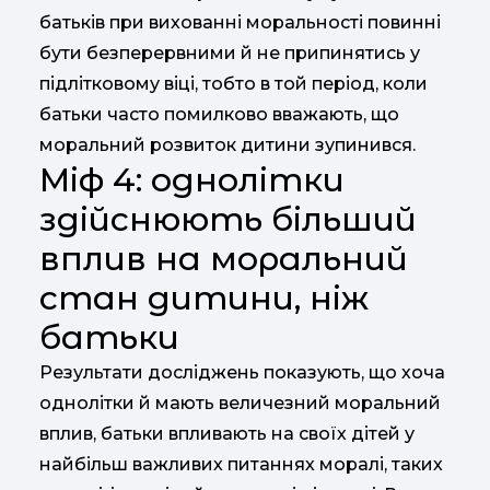
батьків при вихованні моральності повинні
бути безперервними й не припинятись у
підлітковому віці, тобто в той період, коли
батьки часто помилково вважають, що
моральний розвиток дитини зупинився.
Міф 4: однолітки
здійснюють більший
вплив на моральний
стан дитини, ніж
батьки
Результати досліджень показують, що хоча
однолітки й мають величезний моральний
вплив, батьки впливають на своїх дітей у
найбільш важливих питаннях моралі, таких