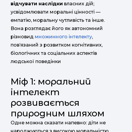
відчувати наслідки
власних дій;
усвідомлювати моральні цінності —
емпатію, моральну чутливість та інше.
Вона розглядає його як автономний
різновид
множинного інтелекту
,
пов’язаний з розвитком когнітивних,
біологічних та соціальних аспектів
людської поведінки
Міф 1: моральний
інтелект
розвивається
природним шляхом
Одне можна сказати напевно: діти не
народжуються з високою моральністю.