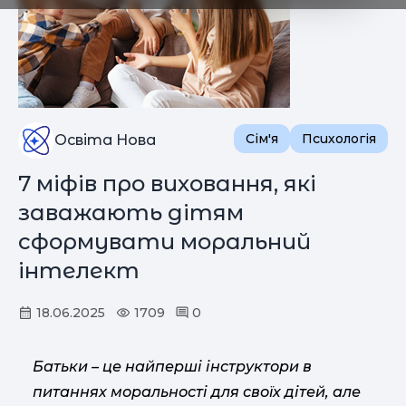
Сім'я
Психологія
Освіта Нова
7 міфів про виховання, які
заважають дітям
сформувати моральний
інтелект
18.06.2025
1709
0
Батьки – це найперші інструктори в
питаннях моральності для своїх дітей, але