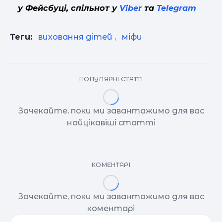
у Фейсбуці, спільнот у
Viber
та
Telegram
Теги:
виховання дітей
,
міфи
ПОПУЛЯРНІ СТАТТІ
Зачекайте, поки ми завантажимо для вас
найцікавіші статті
КОМЕНТАРІ
Зачекайте, поки ми завантажимо для вас
коментарі