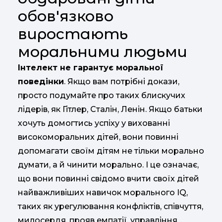
обов'язково
виростають
моральними людьми
Інтелект не гарантує моральної
поведінки
. Якщо вам потрібні докази,
просто подумайте про таких блискучих
лідерів, як Гітлер, Сталін, Ленін. Якщо батьки
хочуть домогтись успіху у вихованні
високоморальних дітей, вони повинні
допомагати своїм дітям не тільки морально
думати, а й чинити морально. І це означає,
що вони повинні свідомо вчити своїх дітей
найважливіших навичок морального IQ,
таких як урегулювання конфліктів, співчуття,
милосердя, прояв емпатії, управління