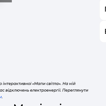
інтерактивної «Мапи світла». На ній
ас відключень електроенергії. Переглянути
м
.