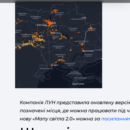
Компанія ЛУН представила оновлену версію 
позначені місця, де можна працювати під ч
нову «Мапу світла 2.0» можна за
посилання