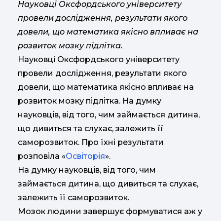
Науковці Оксфордського університету
провели дослідження, результати якого
довели, що математика якісно впливає на
розвиток мозку підлітка.
Науковці Оксфордського університету
провели дослідження, результати якого
довели, що математика якісно впливає на
розвиток мозку підлітка. На думку
науковців, від того, чим займається дитина,
що дивиться та слухає, залежить її
саморозвиток. Про їхні результати
розповіла «
Освіторія
».
На думку науковців, від того, чим
займається дитина, що дивиться та слухає,
залежить її саморозвиток.
Мозок людини завершує формуватися аж у