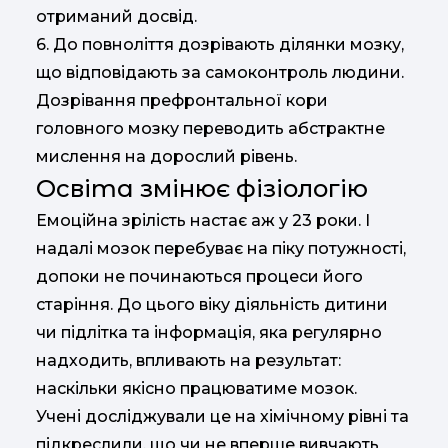
отриманий досвід.
6️. До повноліття дозрівають ділянки мозку,
що відповідають за самоконтроль людини.
Дозрівання префронтальної кори
головного мозку переводить абстрактне
мислення на дорослий рівень.
Освіта змінює фізіологію
Емоційна зрілість настає аж у 23 роки. І
надалі мозок перебуває на піку потужності,
допоки не починаються процеси його
старіння. До цього віку діяльність дитини
чи підлітка та інформація, яка регулярно
надходить, впливають на результат:
наскільки якісно працюватиме мозок.
Учені досліджували це на хімічному рівні та
підкреслили, що чи не вперше вивчають