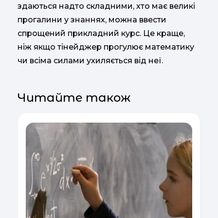
здаються надто складними, хто має великі
прогалини у знаннях, можна ввести
спрощений прикладний курс. Це краще,
ніж якщо тінейджер прогулює математику
чи всіма силами ухиляється від неї.
Читайте також