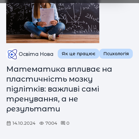
Як це працює
Психологія
Освіта Нова
Математика впливає на
пластичність мозку
підлітків: важливі самі
тренування, а не
результати
14.10.2024
7004
0