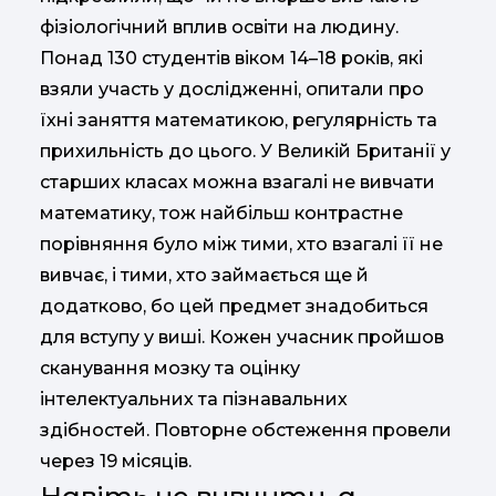
фізіологічний вплив освіти на людину.
Понад 130 студентів віком 14–18 років, які
взяли участь у дослідженні, опитали про
їхні заняття математикою, регулярність та
прихильність до цього. У Великій Британії у
старших класах можна взагалі не вивчати
математику, тож найбільш контрастне
порівняння було між тими, хто взагалі її не
вивчає, і тими, хто займається ще й
додатково, бо цей предмет знадобиться
для вступу у виші. Кожен учасник пройшов
сканування мозку та оцінку
інтелектуальних та пізнавальних
здібностей. Повторне обстеження провели
через 19 місяців.