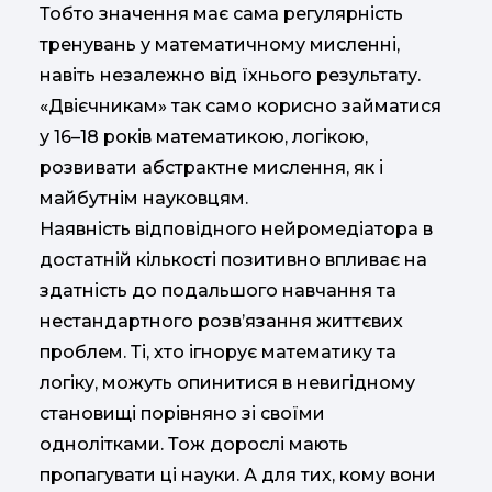
Тобто значення має сама регулярність
тренувань у математичному мисленні,
навіть незалежно від їхнього результату.
«Двієчникам» так само корисно займатися
у 16–18 років математикою, логікою,
розвивати абстрактне мислення, як і
майбутнім науковцям.
Наявність відповідного нейромедіатора в
достатній кількості позитивно впливає на
здатність до подальшого навчання та
нестандартного розв’язання життєвих
проблем. Ті, хто ігнорує математику та
логіку, можуть опинитися в невигідному
становищі порівняно зі своїми
однолітками. Тож дорослі мають
пропагувати ці науки. А для тих, кому вони