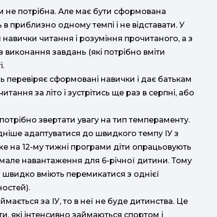
м не потрібна. Але має бути сформована
 в приблизно одному темпі і не відставати. У
 навички читання і розуміння прочитаного, а з
 виконання завдань (які потрібно вміти
і.
ь перевіряє сформовані навички і дає батькам
тання за літо і зустрітись ще раз в серпні, або
потрібно звертати увагу на тип темпераменту.
ніше адаптуватися до швидкого темпу ІУ з
же на 12-му тижні програми діти опрацьовують
имале навантаження для 6-річної дитини. Тому
і швидко вміють перемикатися з однієї
ностей).
ймається за ІУ, то в неї не буде дитинства. Це
іти, які інтенсивно займаються спортом і