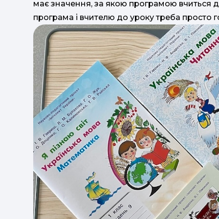
має значення, за якою програмою вчиться д
програма і вчителю до уроку треба просто го