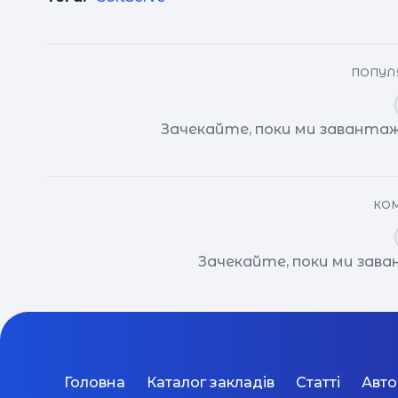
ПОПУЛЯ
Зачекайте, поки ми завантаж
КОМ
Зачекайте, поки ми зав
Головна
Каталог закладів
Статті
Авт