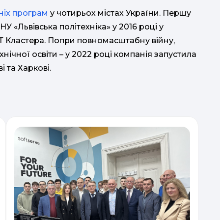
тніх програм
у чотирьох містах України. Першу
У «Львівська політехніка» у 2016 році у
 ІТ Кластера. Попри повномасштабну війну,
нічної освіти – у 2022 році компанія запустила
ві та Харкові.