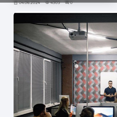
04.06.2024
4303
0