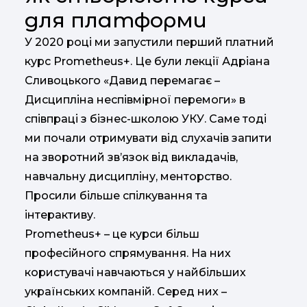
для платформи
У 2020 році ми запустили перший платний
курс Prometheus+. Це були лекції Адріана
Сливоцького «Давид перемагає –
Дисципліна неспівмірної перемоги» в
співпраці з бізнес-школою УКУ. Саме тоді
ми почали отримувати від слухачів запити
на зворотний зв’язок від викладачів,
навчальну дисципліну, менторство.
Просили більше спілкування та
інтерактиву.
Prometheus+ – це курси більш
професійного спрямування. На них
користувачі навчаються у найбільших
українських компаній. Серед них –