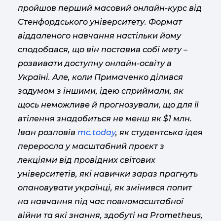
пройшов перший масовий онлайн-курс від
Стенфордського університету. Формат
віддаленого навчання настільки йому
сподобався, що він поставив собі мету –
розвивати доступну онлайн-освіту в
Україні. Але, коли Примаченко ділився
задумом з іншими, ідею сприймали, як
щось неможливе й прогнозували, що для її
втілення знадобиться не менш як $1 млн.
Іван розповів
mc.today
, як студентська ідея
переросла у масштабний проєкт з
лекціями від провідних світових
університетів, які навички зараз прагнуть
опановувати українці, як змінився попит
на навчання під час повномасштабної
війни та які знання, здобуті на Prometheus,