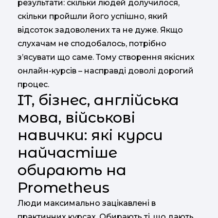
результати: скільки людей долучилося,
скільки пройшли його успішно, який
відсоток задоволених та не дуже. Якщо
слухачам не сподобалось, потрібно
з’ясувати що саме. Тому створення якісних
онлайн-курсів – насправді доволі дорогий
процес.
IT, бізнес, англійська
мова, військові
навички: які курси
найчастіше
обирають на
Prometheus
Люди максимально зацікавлені в
практичних курсах. Обирають ті, що дають