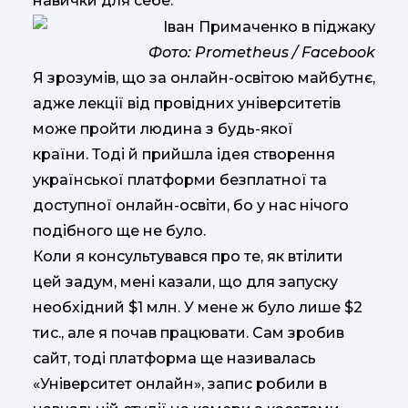
навички для себе.
Фото: Prometheus / Facebook
Я зрозумів, що за онлайн-освітою майбутнє,
адже лекції від провідних університетів
може пройти людина з будь-якої
країни. Тоді й прийшла ідея створення
української платформи безплатної та
доступної онлайн-освіти, бо у нас нічого
подібного ще не було.
Коли я консультувався про те, як втілити
цей задум, мені казали, що для запуску
необхідний $1 млн. У мене ж було лише $2
тис., але я почав працювати. Сам зробив
сайт, тоді платформа ще називалась
«Університет онлайн», запис робили в