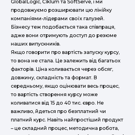
GlobalLogic, Ciklum та SoftServe, і ми
продовжуємо розширювати цю лінійку
компаніями-лідерами своїх галузей.
Бізнесу теж подобається така співпраця,
адже вони отримують доступ до резюме
наших випускників.
Якщо говорити про вартість запуску курсу,
то вона не стала. Це залежить від багатьох
факторів. Ціна коливається через обсяг,
довжину, складність та формат. В
середньому, якщо оцінювати весь процес,
то вартість створення курсу може
коливатися від 15 до 40 тис. євро. Не
важливо, йдеться про безплатний чи
платний курс. Навіть найпростіший продукт
– це складний процес, методична робота,