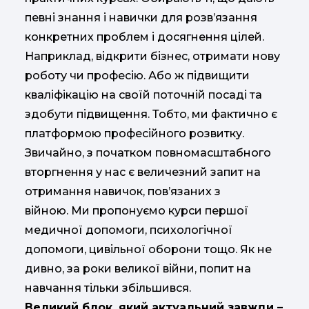
певні знання і навички для розв’язання
конкретних проблем і досягнення цілей.
Наприклад, відкрити бізнес, отримати нову
роботу чи професію. Або ж підвищити
кваліфікацію на своїй поточній посаді та
здобути підвищення. Тобто, ми фактично є
платформою професійного розвитку.
Звичайно, з початком повномасштабного
вторгнення у нас є величезний запит на
отримання навичок, пов’язаних з
війною. Ми пропонуємо курси першої
медичної допомоги, психологічної
допомоги, цивільної оборони тощо. Як не
дивно, за роки великої війни, попит на
навчання тільки збільшився.
Великий блок, який актуальний завжди –