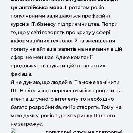
це англійська мова.
Протягом років
популярними залишаються професійні
курси з IT, бізнесу, підприємництва. Попри
те, що у світі говорять про кризу у сфері
інформаційних технологій та зменшення
попиту на айтівців, запитів на навчання в цій
сфері не меншає. Адже компанії
продовжують шукати дійсно класних
фахівців.
Я не думаю, що людей в ІТ зможе замінити
ШІ. Навіть, якщо перевести якісь процеси на
агентів штучного інтелекту, то необхідно
багато розробників, які їх створять. Тому, на
мою думку, років з десять ринку ІТ нічого
не загрожує.