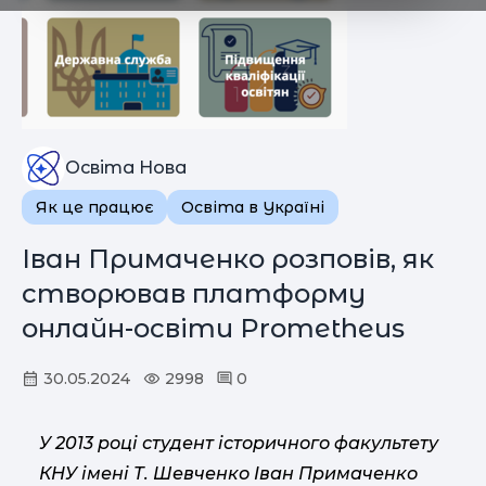
Освіта Нова
Як це працює
Освіта в Україні
Іван Примаченко розповів, як
створював платформу
онлайн-освіти Prometheus
30.05.2024
2998
0
У 2013 році студент історичного факультету
КНУ імені Т. Шевченко Іван Примаченко