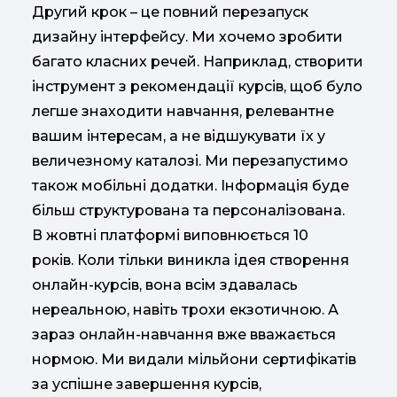
Другий крок – це повний перезапуск
дизайну інтерфейсу. Ми хочемо зробити
багато класних речей. Наприклад, створити
інструмент з рекомендації курсів, щоб було
легше знаходити навчання, релевантне
вашим інтересам, а не відшукувати їх у
величезному каталозі. Ми перезапустимо
також мобільні додатки. Інформація буде
більш структурована та персоналізована.
В жовтні платформі виповнюється 10
років. Коли тільки виникла ідея створення
онлайн-курсів, вона всім здавалась
нереальною, навіть трохи екзотичною. А
зараз онлайн-навчання вже вважається
нормою. Ми видали мільйони сертифікатів
за успішне завершення курсів,