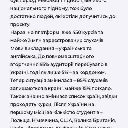
був період Революції Гідності, великого
національного підйому, тож було
достатньо людей, які хотіли долучитись до
проєкту.
Наразі на платформі вже 450 курсів та
майже 3 млн зареєстрованих слухачів.
Мови викладання – українська та
англійська. До повномасштабного
вторгнення 95% аудиторії перебувало в
Україні, тоді як лише 5% – за кордоном.
Тепер ситуація змінилася – 85% слухачів
залишаються в країні, майже 15% поїхало.
Також значно змінився список країн, звідки
проходять курси. Після України на
першому місці за кількістю студентів –
Польща, Німеччина, США, Велика Британія,