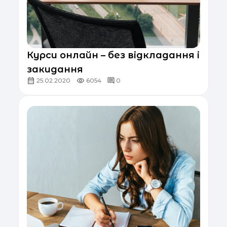
Курси онлайн – без відкладання і
закидання
25.02.2020
6054
0