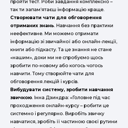
пройти тест. Роби завдання комплексно –
так ти запам’ятаєш інформацію краще.
Створювати чати для обговорення
отриманих знань
. Навчання без практики
неефективне. Ми можемо отримати
інформацію зі звичайної або онлайн-лекції,
книги або підкасту. Та це знання не стане
«нашим», доки ми не спробуємо щось
зробити по-новому або когось чогось
навчити. Тому створюйте чати для
обговорення лекцій і курсів.
Вибудувати систему, зробити навчання
звичкою
. Інна Дзиндра: «Головне під час
проходження онлайн-курсу – робити це
системно і регулярно. Виробіть звичку
навчатися, зробіть її частиною своєї рутини