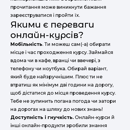
прочитання може виникнути бажання
зареєструватися і пройти їх.
Якими є переваги
онлайн-курсів?
Мобільність
. Ти можеш сам(-а) обирати
місце і час проходження курсу. Займайся
вдома чи в кафе, вранці чи ввечері, з
телефону чи ноутбука. Обирай варіант,
який буде найзручнішим. Плюс ти не
втратиш як мінімум дві години на дорогу,
щоб дістатися до місця проведення курсу.
Тебе не зупинить погана погода чи затори
на дорогах на шляху до нових знань!
Доступність і гнучкість.
Онлайн-курси й
інші онлайн-продукти зробили знання