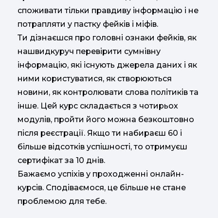
споживати тільки правдиву інформацію і не
потрапляти у пастку фейків і міфів.
Ти дізнаєшся про головні ознаки фейків, як
нашвидкуруч перевірити сумнівну
інформацію, які існують джерела даних і як
ними користуватися, як створюються
новини, як контролювати слова політиків та
інше. Цей курс складається з чотирьох
модулів, пройти його можна безкоштовно
після реєстрації. Якщо ти набираєш 60 і
більше відсотків успішності, то отримуєш
сертифікат за 10 днів.
Бажаємо успіхів у проходженні онлайн-
курсів. Сподіваємося, це більше не стане
проблемою для тебе.