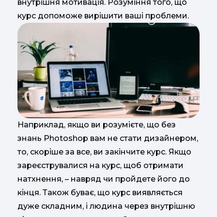
внутрішня мотивація. Розуміння того, що
курс допоможе вирішити ваші проблеми.
Наприклад, якщо ви розумієте, що без
знань Photoshop вам не стати дизайнером,
то, скоріше за все, ви закінчите курс. Якщо
зареєструвалися на курс, щоб отримати
натхнення, – навряд чи пройдете його до
кінця. Також буває, що курс виявляється
дуже складним, і людина через внутрішню