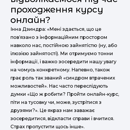
проходження курсу
онлайн?
Інна Дзиндра: «Мені здається, що це
пов’язано з інформаційним простором
навколо нас, постійною зайнятістю (ну, або
ілюзією зайнятості). Ми отримуємо тонни
інформації, і важко зосередити нашу увагу
на чомусь конкретному. Напевно, також
грає роль так званий «синдром втрачених
можливостей». Нас часто переслідують
думки «Що ж робити? Пройти онлайн-курс,
піти на тусовку чи, може, зустрітися з
друзями?». Це якраз нам заважає
зосередитися, відкласти справи і вчитися.
Страх пропустити щось інше».