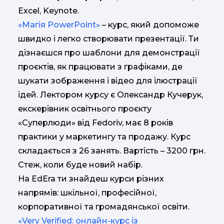
Excel, Keynote.
«Магія PowerPoint»
– курс, який допоможе
швидко і легко створювати презентації. Ти
дізнаєшся про шаблони для демонстрації
проєктів, як працювати з графіками, де
шукати зображення і відео для ілюстрації
ідей. Лектором курсу є Олександр Кучерук,
екскерівник освітнього проєкту
«Суперлюди» від Fedoriv, має 8 років
практики у маркетингу та продажу. Курс
складається з 26 занять. Вартість – 3200 грн.
Стеж, коли буде новий набір.
На EdEra ти знайдеш курси різних
напрямів: шкільної, професійної,
корпоративної та громадянської освіти.
«Very Verified: онлайн-курс із