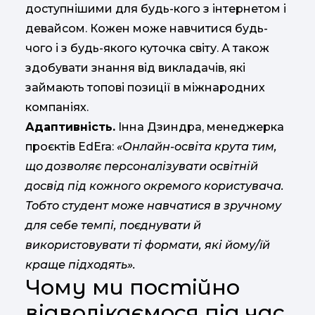
доступнішими для будь-кого з інтернетом і
девайсом. Кожен може навчитися будь-
чого і з будь-якого куточка світу. А також
здобувати знання від викладачів, які
займають топові позиції в міжнародних
компаніях.
Адаптивність.
Інна Дзиндра, менеджерка
проєктів EdEra:
«Онлайн-освіта крута тим,
що дозволяє персоналізувати освітній
досвід під кожного окремого користувача.
Тобто студент може навчатися в зручному
для себе темпі, поєднувати й
використовувати ті формати, які йому/їй
краще підходять».
Чому ми постійно
відволікаємося під час