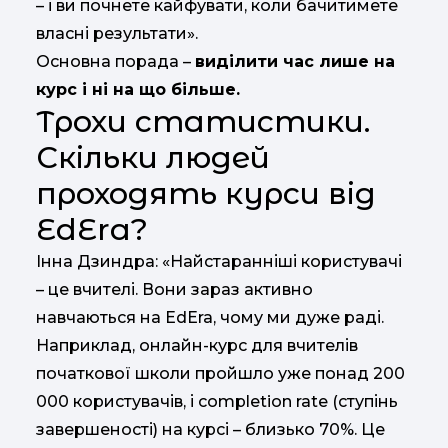
– і ви почнете кайфувати, коли бачитимете
власні результати».
Основна порада –
виділити час лише на
курс і ні на що більше.
Трохи статистики.
Скільки людей
проходять курси від
EdEra?
Інна Дзиндра: «Найстаранніші користувачі
– це вчителі. Вони зараз активно
навчаються на EdEra, чому ми дуже раді.
Наприклад, онлайн-курс для вчителів
початкової школи пройшло уже понад 200
000 користувачів, і completion rate (ступінь
завершеності) на курсі – близько 70%. Це