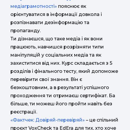
медіаграмотності»
пояснює як
орієнтуватися в інформації довкола і
розпізнавати дезінформацію та
пропаганду.
Ти дізнаєшся, що таке медіа і як вони
працюють, навчишся розрізняти типи
маніпуляцій у соціальних медіа та як
захиститися від них. Курс складається з 5
розділів і фінального тесту, який допоможе
перевірити свої знання. Він є
безкоштовним, а в результаті успішного
проходження ти отримаєш сертифікат. Ба
більше, ти можеш його пройти навіть без
реєстрації.
«Фактчек: Довіряй-перевіряй»
– це спільний
проєкт VoxCheck та EdEra для тих, хто хоче