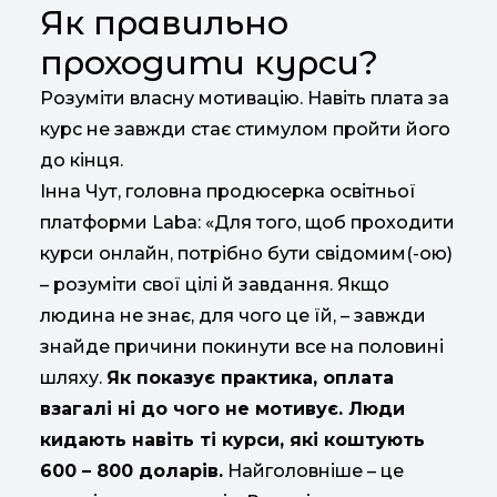
Як правильно
проходити курси?
Розуміти власну мотивацію. Навіть плата за
курс не завжди стає стимулом пройти його
до кінця.
Інна Чут, головна продюсерка освітньої
платформи Laba: «Для того, щоб проходити
курси онлайн, потрібно бути свідомим(-ою)
– розуміти свої цілі й завдання. Якщо
людина не знає, для чого це їй, – завжди
знайде причини покинути все на половині
шляху.
Як показує практика, оплата
взагалі ні до чого не мотивує. Люди
кидають навіть ті курси, які коштують
600 – 800 доларів.
Найголовніше – це