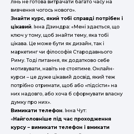
лінь не готова витрачати багато часу на
вивчення чогось нового».
Знайти курс, який тобі справді потрібен і
цікавий
. Інна Дзиндра: «Мені здається, що
ключ у тому, щоб знайти тему, яка тобі
цікава. Це може бути як дизайн, так і
маркетинг чи філософія Стародавнього
Риму. Тоді питання, як додатково себе
мотивувати, навіть не стоятиме. Онлайн-
курси – це дуже цікавий досвід, який теж
потрібно отримати, щоб або «підсісти» на
них надовго, або хоча б сформувати власну
думку про них».
Вимикати телефон
. Інна Чут:
«
Найголовніше під час проходження
курсу – вимикати телефон і вмикати