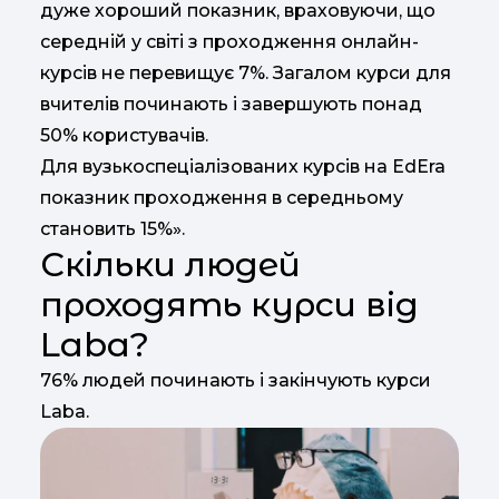
дуже хороший показник, враховуючи, що
середній у світі з проходження онлайн-
курсів не перевищує 7%. Загалом курси для
вчителів починають і завершують понад
50% користувачів.
Для вузькоспеціалізованих курсів на EdEra
показник проходження в середньому
становить 15%».
Скільки людей
проходять курси від
Laba?
76% людей починають і закінчують курси
Laba.