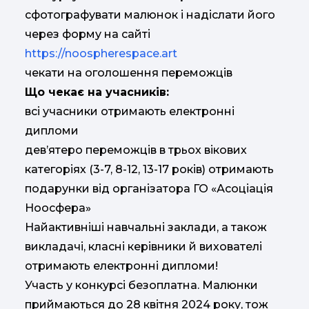
сфотографувати малюнок і надіслати його
через форму на сайті
https://noospherespace.art
чекати на оголошення переможців
Що чекає на учасників:
всі учасники отримають електронні
дипломи
дев’ятеро переможців в трьох вікових
категоріях (3-7, 8-12, 13-17 років) отримають
подарунки від організатора ГО «Асоціація
Ноосфера»
Найактивніші навчальні заклади, а також
викладачі, класні керівники й вихователі
отримають електронні дипломи!
Участь у конкурсі безоплатна. Малюнки
приймаються до 28 квітня 2024 року, тож