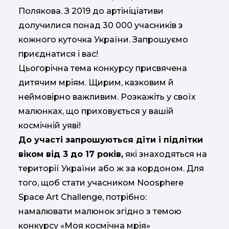
Полякова. З 2019 до артініціативи
долучилися понад 30 000 учасників з
кожного куточка України. Запрошуємо
приєднатися і вас!
Цьогорічна тема конкурсу присвячена
дитячим мріям. Щирим, казковим й
неймовірно важливим. Розкажіть у своїх
малюнках, що приховується у вашій
космічній уяві!
До участі запрошуються діти і підлітки
віком від 3 до 17 років,
які знаходяться на
території України або ж за кордоном. Для
того, щоб стати учасником Noosphere
Space Art Challenge, потрібно:
намалювати малюнок згідно з темою
конкурсу «Моя космічна мрія»