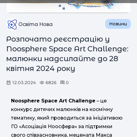
Новини
Освіта Нова
Розпочато реєстрацію у
Noosphere Space Art Challenge:
малюнки надсилайте до 28
квітня 2024 року
12.03.2024
6826
0
Noosphere Space Art Challenge
– це
конкурс дитячих малюнків на космічну
тематику, який проводиться за ініціативою
ГО «Асоціація Ноосфера» за підтримки
свого співзасновника, мецената Макса