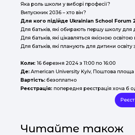
Яка роль школи у виборі професії?
Випускник 2036 – хто він?
Для кого підійде Ukrainian School Forum 
Для батьків, які обирають першу школу для 
Для батьків, які цікавляться якісною освітою в
Для батьків, які планують для дитини освіту
Коли:
16 березня 2024 з 11:00 по 16:00
Де:
American University Kyiv, Поштова площа
Вартість:
безоплатно
Реєстрація:
попередня реєстрація хоча б од
Реєст
Читайте також