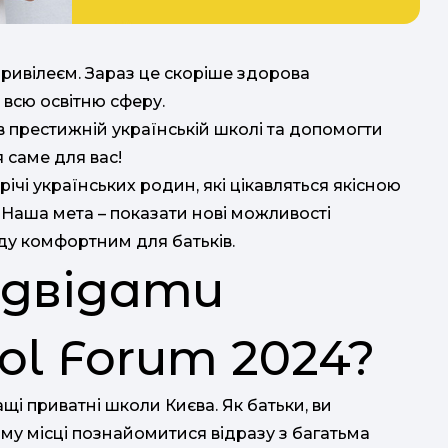
привілеєм. Зараз це скоріше здорова
 всю освітню сферу.
в престижній українській школі та допомогти
 саме для вас!
трічі українських родин, які цікавляться якісною
. Наша мета – показати нові можливості
ду комфортним для батьків.
ідвідати
ol Forum 2024?
ащі приватні школи Києва. Як батьки, ви
му місці познайомитися відразу з багатьма