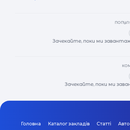
ПОПУЛЯ
Зачекайте, поки ми завантаж
КОМ
Зачекайте, поки ми зав
Головна
Каталог закладів
Статті
Авт