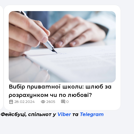
Вибір приватної школи: шлюб за
розрахунком чи по любові?
28.02.2024
2605
0
 Фейсбуці, спільнот у
Viber
та
Telegram