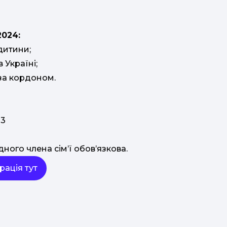
2024:
дитини;
 Україні;
 за кордоном.
 3
ного члена сім’ї обов’язкова.
рація тут