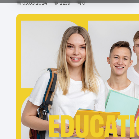
05.03.2024
2259
0