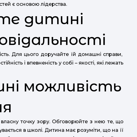
стей є основою лідерства.
те дитині
овідальності
ість. Для цього доручайте їй домашні справи,
тійність і впевненість у собі – якості, які лежать
ині можливість
ня
власну точку зору. Обговорюйте з нею те, що
увається в школі. Дитина має розуміти, що на її