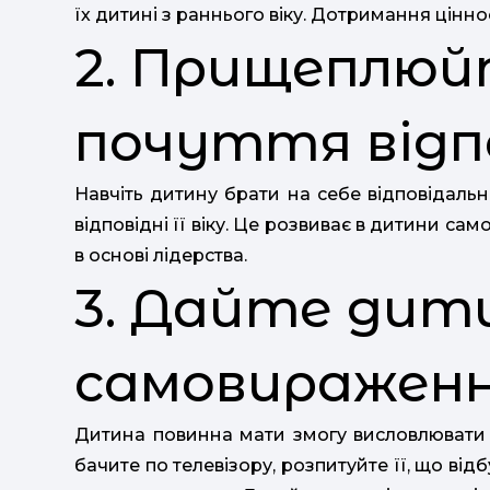
їх дитині з раннього віку. Дотримання цінно
2. Прищеплюй
почуття відп
Навчіть дитину брати на себе відповідальн
відповідні її віку. Це розвиває в дитини самос
в основі лідерства.
3. Дайте дит
самовиражен
Дитина повинна мати змогу висловлювати 
бачите по телевізору, розпитуйте її, що відб