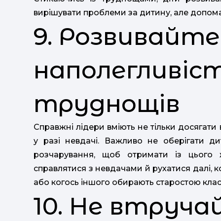
вирішувати проблеми за дитину, але допомага
9. Розвивайте
наполегливіст
труднощів
Справжні лідери вміють не тільки досягати 
у разі невдачі. Важливо не оберігати д
розчарування, щоб отримати із цього 
справлятися з невдачами й рухатися далі, 
або когось іншого обирають старостою клас
10. Не втруч