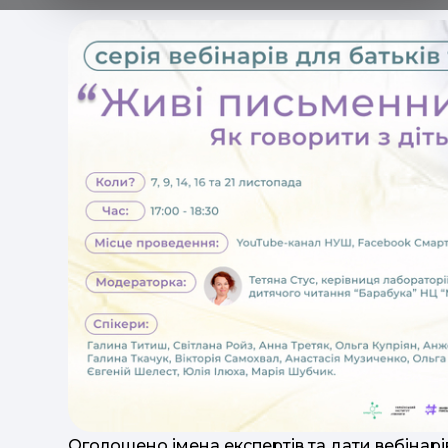
Оголошено імена експертів та дати вебінарів