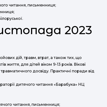
чого читання, письменниця;
енниця;
ілоруської.
 листопада 2023
йових дій, травм, втрат, а також тих, що
в життя, для дітей віком 9-13 років. Вікові
травматичного досвіду. Практичні поради від
ораторії дитячого читання «Барабука» НЦ
тячого читання, письменниця;