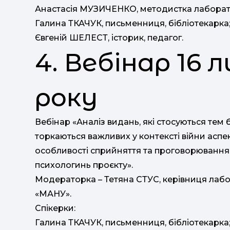
Анастасія МУЗИЧЕНКО, методистка лаборато
Галина ТКАЧУК, письменниця, бібліотекарка
Євгеній ШЕЛЕСТ, історик, педагог.
4. Вебінар 16
року
Вебінар «Аналіз видань, які стосуються тем б
торкаються важливих у контексті війни аспекті
особливості сприйняття та проговорювання 
психологинь проєкту».
Модераторка – Тетяна СТУС, керівниця лаб
«МАНУ».
Спікерки:
Галина ТКАЧУК, письменниця, бібліотекарка