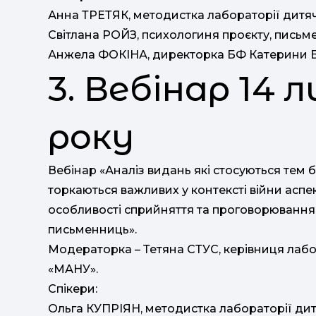
Анна ТРЕТЯК, методистка лабораторії дитя
Світлана РОЙЗ, психологиня проєкту, письм
Анжела ФОКІНА, директорка БФ Катерини Б
3. Вебінар 14
року
Вебінар «Аналіз видань які стосуються тем бо
торкаються важливих у контексті війни аспекті
особливості сприйняття та проговорювання 
письменниць».
Модераторка – Тетяна СТУС, керівниця лаб
«МАНУ».
Спікери:
Ольга КУПРІЯН, методистка лабораторії ди