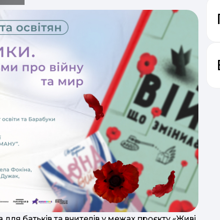
 для батьків та вчителів у межах проєкту «Живі