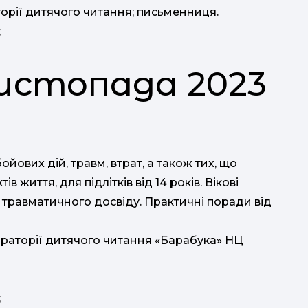
рії дитячого читання; письменниця.
;
 листопада 2023
ойових дій, травм, втрат, а також тих, що
в життя, для підлітків від 14 років. Вікові
травматичного досвіду. Практичні поради від
ораторії дитячого читання «Барабука» НЦ
;