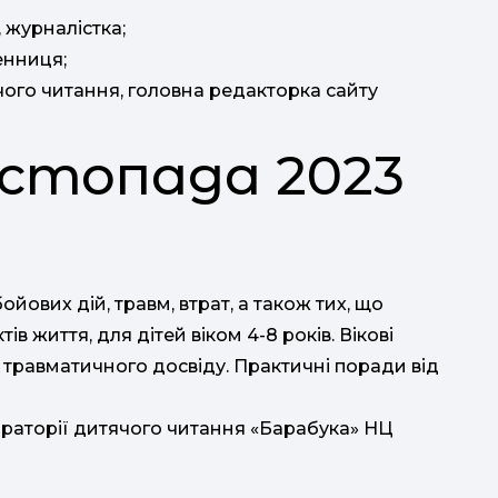
 журналістка;
енниця;
ого читання, головна редакторка сайту
листопада 2023
ойових дій, травм, втрат, а також тих, що
в життя, для дітей віком 4-8 років. Вікові
травматичного досвіду. Практичні поради від
ораторії дитячого читання «Барабука» НЦ