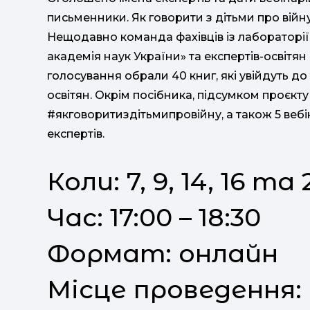
письменники. Як говорити з дітьми про війну
Нещодавно команда фахівців із лабораторі
академія наук України» та експертів-освітян
голосування обрали 40 книг, які увійдуть до
освітян. Окрім посібника, підсумком проєкту 
#якговоритиздітьмипровійну, а також 5 вебін
експертів.
Коли: 7, 9, 14, 16 т
Час: 17:00 – 18:30
Формат: онлайн
Місце проведення: